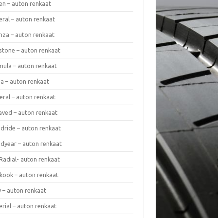
en – auton renkaat
eral – auton renkaat
enza – auton renkaat
estone – auton renkaat
mula – auton renkaat
da – auton renkaat
eral – auton renkaat
laved – auton renkaat
dride – auton renkaat
dyear – auton renkaat
Radial- auton renkaat
kook – auton renkaat
y – auton renkaat
rial – auton renkaat