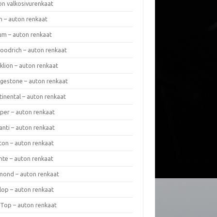
on valkosivurenkaat
n – auton renkaat
um – auton renkaat
oodrich – auton renkaat
klion – auton renkaat
dgestone – auton renkaat
tinental – auton renkaat
per – auton renkaat
anti – auton renkaat
ton – auton renkaat
nte – auton renkaat
mond – auton renkaat
lop – auton renkaat
 Top – auton renkaat