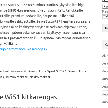
Mer
csta Sport S PS72 on Kumhon suorituskykyisin ultra high
ance (UHP) -kesärengas, joka on suunniteltu tehokkaille
Kau
utoille, premium-sedaneille, coupe-malleille sekä
kykyisille sähköautoille. Se on Ecsta PS71 -mallin seuraaja, ja
tyksessä on keskitytty erityisesti tarkkaan ohjattavuuteen,
H
aliseen pitoon sekä vakaaseen käyttäytymiseen suurissa
issa. Epäsymmetrinen kulutuspintakuvio tarjoaa erinomaisen
yn välillä.…
K
 high performance -kesärengas »
Alu
Aur
renkaat
Avainsanat:
Kumho Ecsta Sport S PS72
,
Kumho Ecsta
Aut
gas
,
kumho renkaat
,
riekko renkaat
Aut
Aut
Aut
e Wi51 kitkarengas
Aut