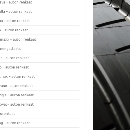
ava – auton renkaat
lla – auton renkaat
un – auton renkaat
a – auton renkaat
rmaxx – auton renkaat
irengastestit
r – auton renkaat
o – auton renkaat
cmax – auton renkaat
zano- auton renkaat
ngle – auton renkaat
oyal – auton renkaat
iorenkaat
ng – auton renkaat