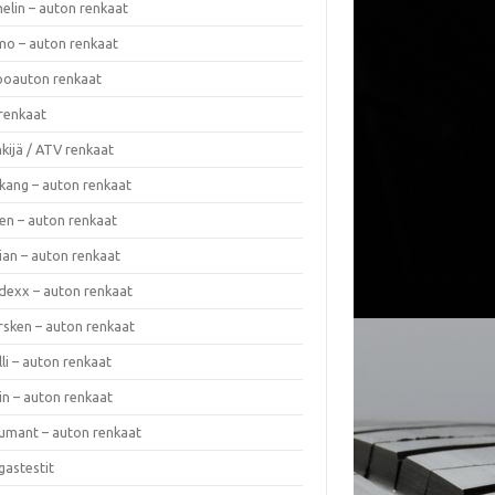
elin – auton renkaat
o – auton renkaat
oauton renkaat
renkaat
kijä / ATV renkaat
kang – auton renkaat
en – auton renkaat
ian – auton renkaat
dexx – auton renkaat
rsken – auton renkaat
lli – auton renkaat
in – auton renkaat
umant – auton renkaat
gastestit