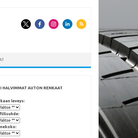
AT
SI HALVIMMAT AUTON RENKAAT
kaan leveys:
fiilisuhde:
nekoko: