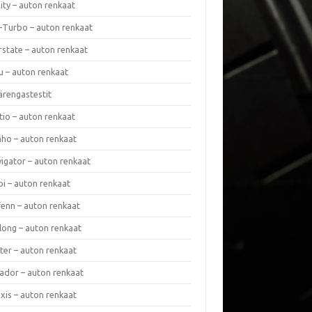
nity – auton renkaat
a-Turbo – auton renkaat
rstate – auton renkaat
u – auton renkaat
ärengastestit
tio – auton renkaat
ho – auton renkaat
vigator – auton renkaat
pi – auton renkaat
fenn – auton renkaat
long – auton renkaat
ter – auton renkaat
ador – auton renkaat
xis – auton renkaat