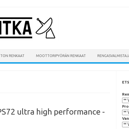
UTON RENKAAT
MOOTTORIPYÖRÄN RENKAAT
RENGASVALMISTAJ
ET
Ren
Pro
S72 ultra high performance -
Van