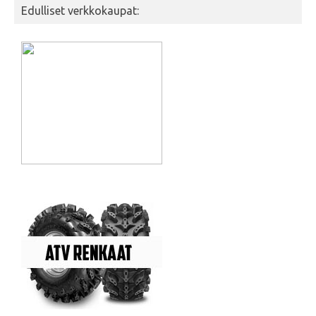
Edulliset verkkokaupat: