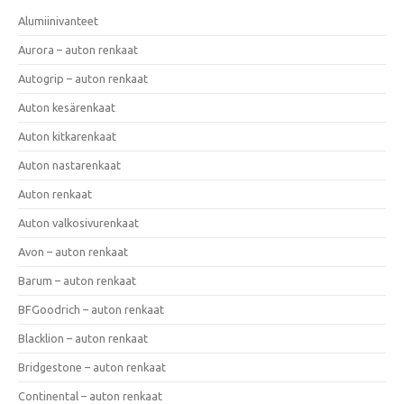
Alumiinivanteet
Aurora – auton renkaat
Autogrip – auton renkaat
Auton kesärenkaat
Auton kitkarenkaat
Auton nastarenkaat
Auton renkaat
Auton valkosivurenkaat
Avon – auton renkaat
Barum – auton renkaat
BFGoodrich – auton renkaat
Blacklion – auton renkaat
Bridgestone – auton renkaat
Continental – auton renkaat