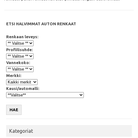
k
p
ETSI HALVIMMAT AUTON RENKAAT
Renkaan leveys:
Profiilisuhde:
Vannekoko:
Merkki:
Kausi/automalli:
HAE
Kategoriat