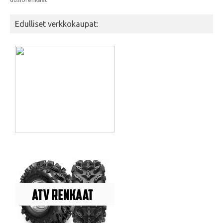
Edulliset verkkokaupat: