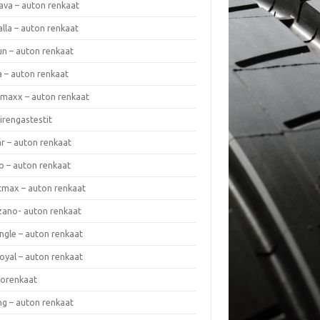
ava – auton renkaat
lla – auton renkaat
un – auton renkaat
a – auton renkaat
rmaxx – auton renkaat
irengastestit
r – auton renkaat
o – auton renkaat
cmax – auton renkaat
zano- auton renkaat
ngle – auton renkaat
oyal – auton renkaat
iorenkaat
ng – auton renkaat