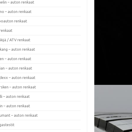
elin – auton renkaat
o – auton renkaat
oauton renkaat
renkaat
kijä / ATV renkaat
kang – auton renkaat
en – auton renkaat
ian – auton renkaat
dexx – auton renkaat
rsken – auton renkaat
lli – auton renkaat
in – auton renkaat
umant – auton renkaat
gastestit