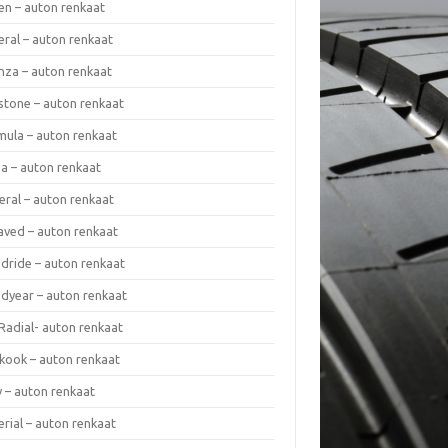
en – auton renkaat
eral – auton renkaat
enza – auton renkaat
estone – auton renkaat
mula – auton renkaat
da – auton renkaat
eral – auton renkaat
laved – auton renkaat
dride – auton renkaat
dyear – auton renkaat
Radial- auton renkaat
kook – auton renkaat
y – auton renkaat
rial – auton renkaat