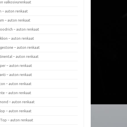
on valkosivurenkaat
n – auton renkaat
um – auton renkaat
oodrich – auton renkaat
klion – auton renkaat
dgestone – auton renkaat
tinental – auton renkaat
per – auton renkaat
anti – auton renkaat
ton – auton renkaat
nte – auton renkaat
mond – auton renkaat
lop – auton renkaat
 Top – auton renkaat