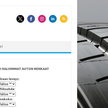
AT
SI HALVIMMAT AUTON RENKAAT
kaan leveys:
fiilisuhde:
nekoko: