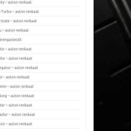
nity – auton renkaat
a-Turbo – auton renkaat
rstate – auton renkaat
u – auton renkaat
ärengastestit
tio – auton renkaat
ho – auton renkaat
vigator – auton renkaat
pi – auton renkaat
fenn – auton renkaat
long – auton renkaat
ter – auton renkaat
ador – auton renkaat
xis – auton renkaat