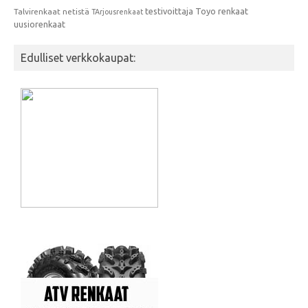
testivoittaja
Toyo renkaat
Talvirenkaat netistä
TArjousrenkaat
uusiorenkaat
Edulliset verkkokaupat: