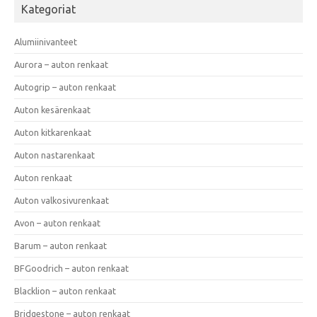
Kategoriat
Alumiinivanteet
Aurora – auton renkaat
Autogrip – auton renkaat
Auton kesärenkaat
Auton kitkarenkaat
Auton nastarenkaat
Auton renkaat
Auton valkosivurenkaat
Avon – auton renkaat
Barum – auton renkaat
BFGoodrich – auton renkaat
Blacklion – auton renkaat
Bridgestone – auton renkaat