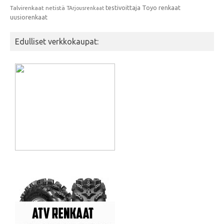
testivoittaja
Toyo renkaat
Talvirenkaat netistä
TArjousrenkaat
uusiorenkaat
Edulliset verkkokaupat: