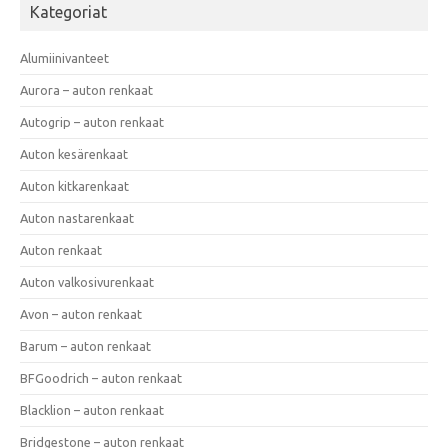
Kategoriat
Alumiinivanteet
Aurora – auton renkaat
Autogrip – auton renkaat
Auton kesärenkaat
Auton kitkarenkaat
Auton nastarenkaat
Auton renkaat
Auton valkosivurenkaat
Avon – auton renkaat
Barum – auton renkaat
BFGoodrich – auton renkaat
Blacklion – auton renkaat
Bridgestone – auton renkaat