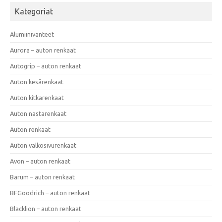
Kategoriat
Alumiinivanteet
Aurora – auton renkaat
Autogrip – auton renkaat
Auton kesärenkaat
Auton kitkarenkaat
Auton nastarenkaat
Auton renkaat
Auton valkosivurenkaat
Avon – auton renkaat
Barum – auton renkaat
BFGoodrich – auton renkaat
Blacklion – auton renkaat