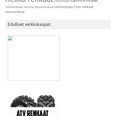
talvirengas
testivoittaja
Toyo renkaat
Talvirenkaat netistä
TArjousrenkaat
uusiorenkaat
Edulliset verkkokaupat: