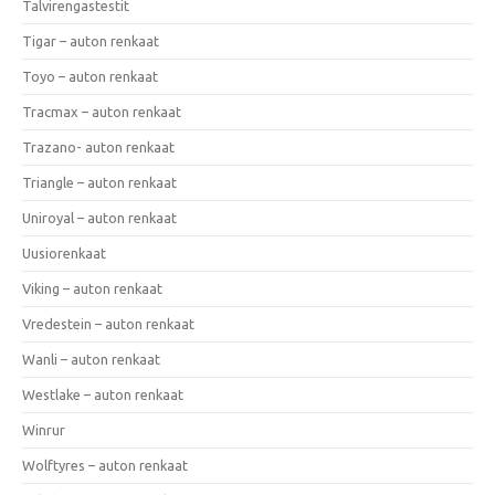
Talvirengastestit
Tigar – auton renkaat
Toyo – auton renkaat
Tracmax – auton renkaat
Trazano- auton renkaat
Triangle – auton renkaat
Uniroyal – auton renkaat
Uusiorenkaat
Viking – auton renkaat
Vredestein – auton renkaat
Wanli – auton renkaat
Westlake – auton renkaat
Winrur
Wolftyres – auton renkaat