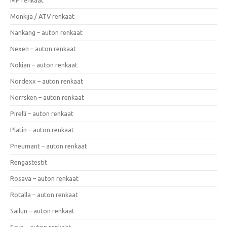
Mönkijä / ATV renkaat
Nankang – auton renkaat
Nexen – auton renkaat
Nokian – auton renkaat
Nordexx – auton renkaat
Norrsken – auton renkaat
Pirelli – auton renkaat
Platin – auton renkaat
Pneumant – auton renkaat
Rengastestit
Rosava – auton renkaat
Rotalla – auton renkaat
Sailun – auton renkaat
Sava – auton renkaat