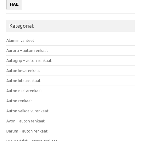
HAE
Kategoriat
Alumiinivanteet
Aurora – auton renkaat
Autogrip – auton renkaat
Auton kesärenkaat
Auton kitkarenkaat
Auton nastarenkaat
Auton renkaat
Auton valkosivurenkaat
Avon – auton renkaat
Barum – auton renkaat
BFGoodrich – auton renkaat