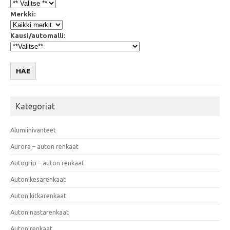
Merkki:
Kausi/automalli:
HAE
Kategoriat
Alumiinivanteet
Aurora – auton renkaat
Autogrip – auton renkaat
Auton kesärenkaat
Auton kitkarenkaat
Auton nastarenkaat
Auton renkaat