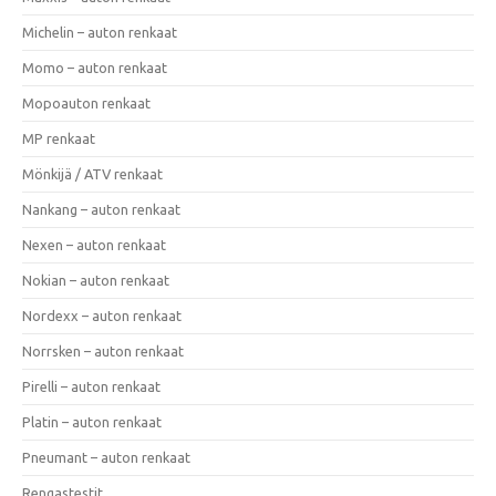
Michelin – auton renkaat
Momo – auton renkaat
Mopoauton renkaat
MP renkaat
Mönkijä / ATV renkaat
Nankang – auton renkaat
Nexen – auton renkaat
Nokian – auton renkaat
Nordexx – auton renkaat
Norrsken – auton renkaat
Pirelli – auton renkaat
Platin – auton renkaat
Pneumant – auton renkaat
Rengastestit