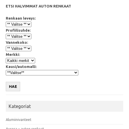
ETSI HALVIMMAT AUTON RENKAAT
Renkaan leveys:
Profiilisuhde:
Vannekoko:
Merkki:
Kausi/automalli:
HAE
Kategoriat
Alumiinivanteet
Aurora – auton renkaat