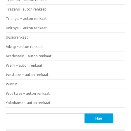
Trazano- auton renkaat
Triangle – auton renkaat
Uniroyal – auton renkaat
Uusiorenkaat
Viking – auton renkaat
Vredestein – auton renkaat
Wanli – auton renkaat
Westlake – auton renkaat
Winrur
Wolftyres – auton renkaat
Yokohama – auton renkaat
Haku: