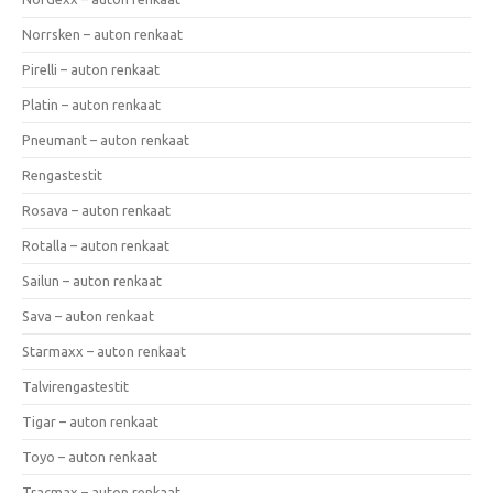
Norrsken – auton renkaat
Pirelli – auton renkaat
Platin – auton renkaat
Pneumant – auton renkaat
Rengastestit
Rosava – auton renkaat
Rotalla – auton renkaat
Sailun – auton renkaat
Sava – auton renkaat
Starmaxx – auton renkaat
Talvirengastestit
Tigar – auton renkaat
Toyo – auton renkaat
Tracmax – auton renkaat