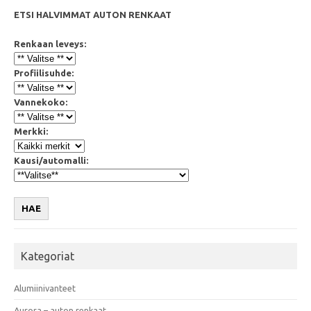
ETSI HALVIMMAT AUTON RENKAAT
Renkaan leveys:
Profiilisuhde:
Vannekoko:
Merkki:
Kausi/automalli:
HAE
Kategoriat
Alumiinivanteet
Aurora – auton renkaat