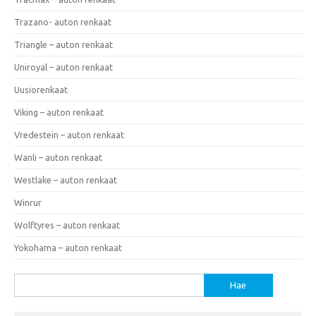
Trazano- auton renkaat
Triangle – auton renkaat
Uniroyal – auton renkaat
Uusiorenkaat
Viking – auton renkaat
Vredestein – auton renkaat
Wanli – auton renkaat
Westlake – auton renkaat
Winrur
Wolftyres – auton renkaat
Yokohama – auton renkaat
Haku: