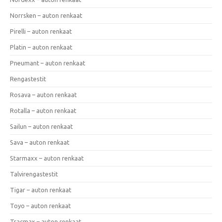
Norrsken – auton renkaat
Pirelli – auton renkaat
Platin – auton renkaat
Pneumant – auton renkaat
Rengastestit
Rosava – auton renkaat
Rotalla – auton renkaat
Sailun – auton renkaat
Sava – auton renkaat
Starmaxx – auton renkaat
Talvirengastestit
Tigar – auton renkaat
Toyo – auton renkaat
Tracmax – auton renkaat