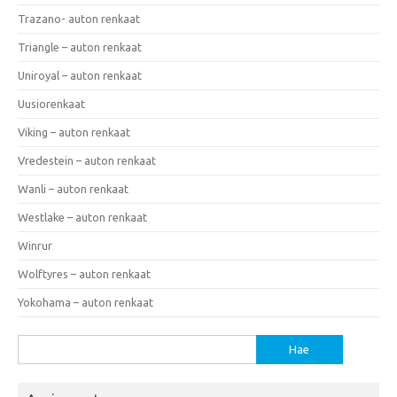
Trazano- auton renkaat
Triangle – auton renkaat
Uniroyal – auton renkaat
Uusiorenkaat
Viking – auton renkaat
Vredestein – auton renkaat
Wanli – auton renkaat
Westlake – auton renkaat
Winrur
Wolftyres – auton renkaat
Yokohama – auton renkaat
Haku: