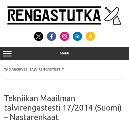
Skip
to
content
Menu
TAG ARCHIVES:
TALVIRENGASTESTIT
Tekniikan Maailman
talvirengastesti 17/2014 (Suomi)
– Nastarenkaat