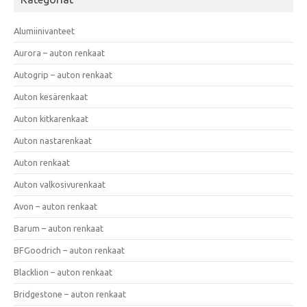
Alumiinivanteet
Aurora – auton renkaat
Autogrip – auton renkaat
Auton kesärenkaat
Auton kitkarenkaat
Auton nastarenkaat
Auton renkaat
Auton valkosivurenkaat
Avon – auton renkaat
Barum – auton renkaat
BFGoodrich – auton renkaat
Blacklion – auton renkaat
Bridgestone – auton renkaat