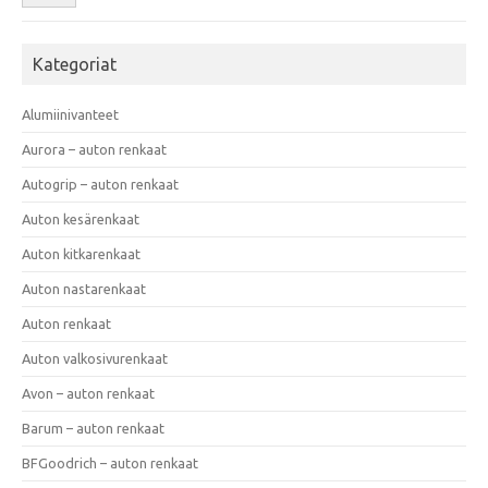
Kategoriat
Alumiinivanteet
Aurora – auton renkaat
Autogrip – auton renkaat
Auton kesärenkaat
Auton kitkarenkaat
Auton nastarenkaat
Auton renkaat
Auton valkosivurenkaat
Avon – auton renkaat
Barum – auton renkaat
BFGoodrich – auton renkaat