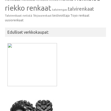
riekko renkaat
talvirenkaat
talvirengas
testivoittaja
Toyo renkaat
Talvirenkaat netistä
TArjousrenkaat
uusiorenkaat
Edulliset verkkokaupat: