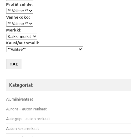
Profiilisuhde:
Vannekoko:
Merkki:
Kausi/automalli:
HAE
Kategoriat
Alumiinivanteet
Aurora – auton renkaat
Autogrip – auton renkaat
Auton kesärenkaat