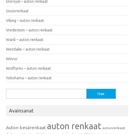
Uniroyal – auton renkaat
Uusiorenkaat
Viking – auton renkaat
Vredestein – auton renkaat
Wanli – auton renkaat
Westlake – auton renkaat
Winrur
Wolftyres – auton renkaat
Yokohama – auton renkaat
Haku:
Avainsanat
auton renkaat
Auton kesärenkaat
autonrenkaat