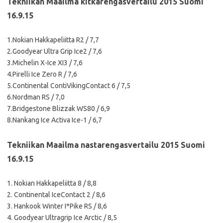
Tekniikan Maailma kitkarengasvertailu 2015 Suomi
16.9.15
1.Nokian Hakkapeliitta R2 / 7,7
2.Goodyear Ultra Grip Ice2 / 7,6
3.Michelin X-Ice XI3 / 7,6
4.Pirelli Ice Zero R / 7,6
5.Continental ContiVikingContact 6 / 7,5
6.Nordman RS / 7,0
7.Bridgestone Blizzak WS80 / 6,9
8.Nankang Ice Activa Ice-1 / 6,7
Tekniikan Maailma nastarengasvertailu 2015 Suomi
16.9.15
1. Nokian Hakkapeliitta 8 / 8,8
2. Continental IceContact 2 / 8,6
3. Hankook Winter I*Pike RS / 8,6
4. Goodyear Ultragrip Ice Arctic / 8,5