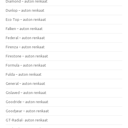
Diamond – auton renkaat
Dunlop – auton renkaat
Eco Top – auton renkaat
Falken – auton renkaat
Federal – auton renkaat
Firenza – auton renkaat
Firestone – auton renkaat
Formula – auton renkaat
Fulda – auton renkaat
General – auton renkaat
Gislaved – auton renkaat
Goodride – auton renkaat
Goodyear – auton renkaat
GT-Radial- auton renkaat