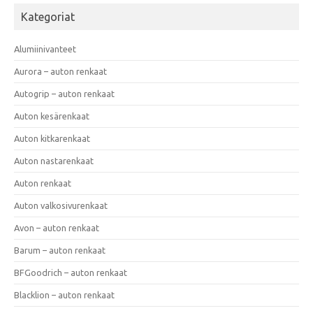
Kategoriat
Alumiinivanteet
Aurora – auton renkaat
Autogrip – auton renkaat
Auton kesärenkaat
Auton kitkarenkaat
Auton nastarenkaat
Auton renkaat
Auton valkosivurenkaat
Avon – auton renkaat
Barum – auton renkaat
BFGoodrich – auton renkaat
Blacklion – auton renkaat