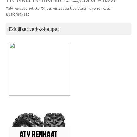
talvirenkaat
talvirengas
testivoittaja
Toyo renkaat
Talvirenkaat netistä
TArjousrenkaat
uusiorenkaat
Edulliset verkkokaupat: