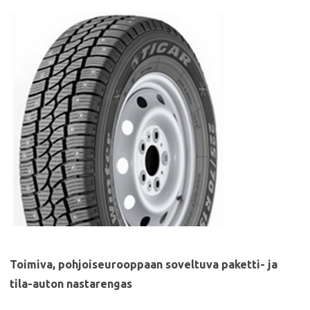
Toimiva, pohjoiseurooppaan soveltuva paketti- ja
tila-auton nastarengas