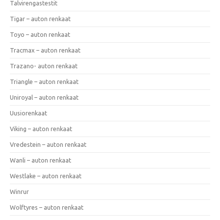
Talvirengastestit
Tigar – auton renkaat
Toyo – auton renkaat
Tracmax – auton renkaat
Trazano- auton renkaat
Triangle – auton renkaat
Uniroyal – auton renkaat
Uusiorenkaat
Viking – auton renkaat
Vredestein – auton renkaat
Wanli – auton renkaat
Westlake – auton renkaat
Winrur
Wolftyres – auton renkaat