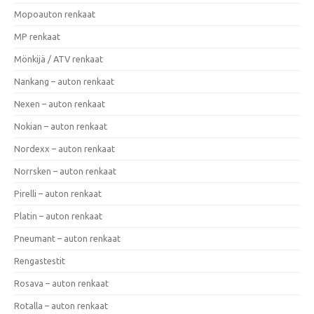
Mopoauton renkaat
MP renkaat
Mönkijä / ATV renkaat
Nankang – auton renkaat
Nexen – auton renkaat
Nokian – auton renkaat
Nordexx – auton renkaat
Norrsken – auton renkaat
Pirelli – auton renkaat
Platin – auton renkaat
Pneumant – auton renkaat
Rengastestit
Rosava – auton renkaat
Rotalla – auton renkaat