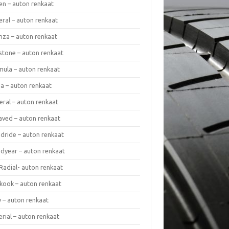
en – auton renkaat
eral – auton renkaat
enza – auton renkaat
estone – auton renkaat
mula – auton renkaat
da – auton renkaat
eral – auton renkaat
laved – auton renkaat
dride – auton renkaat
dyear – auton renkaat
Radial- auton renkaat
kook – auton renkaat
y – auton renkaat
rial – auton renkaat