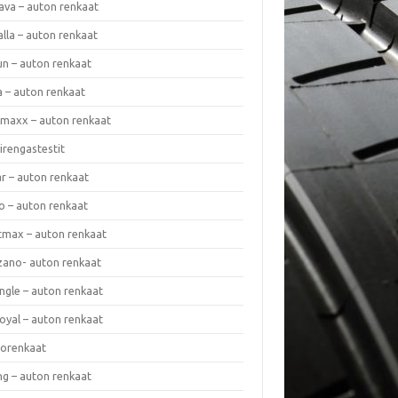
ava – auton renkaat
lla – auton renkaat
un – auton renkaat
a – auton renkaat
rmaxx – auton renkaat
irengastestit
r – auton renkaat
o – auton renkaat
cmax – auton renkaat
zano- auton renkaat
ngle – auton renkaat
oyal – auton renkaat
iorenkaat
ng – auton renkaat