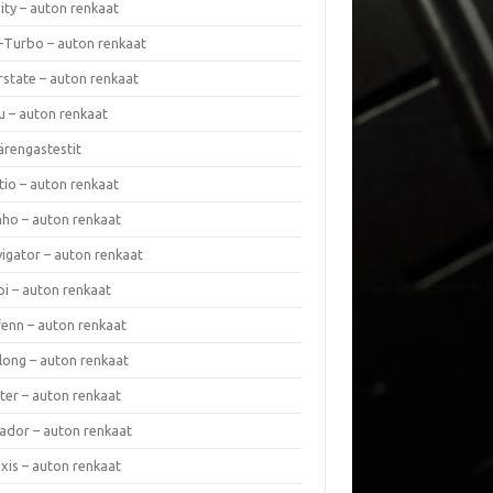
nity – auton renkaat
a-Turbo – auton renkaat
rstate – auton renkaat
u – auton renkaat
ärengastestit
tio – auton renkaat
ho – auton renkaat
vigator – auton renkaat
pi – auton renkaat
fenn – auton renkaat
long – auton renkaat
ter – auton renkaat
ador – auton renkaat
xis – auton renkaat