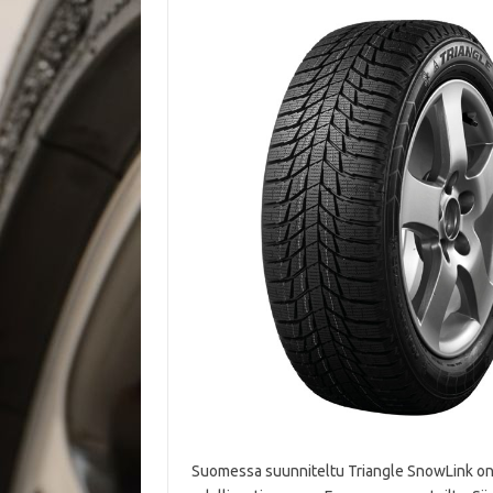
Suomessa suunniteltu Triangle SnowLink on 