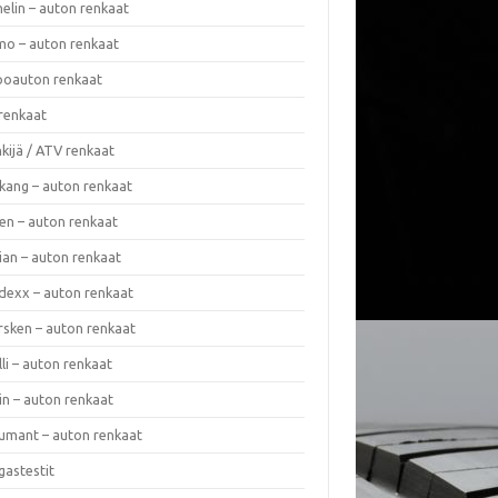
elin – auton renkaat
o – auton renkaat
oauton renkaat
renkaat
kijä / ATV renkaat
kang – auton renkaat
en – auton renkaat
ian – auton renkaat
dexx – auton renkaat
rsken – auton renkaat
lli – auton renkaat
in – auton renkaat
umant – auton renkaat
gastestit