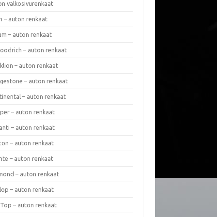
on valkosivurenkaat
n – auton renkaat
um – auton renkaat
oodrich – auton renkaat
klion – auton renkaat
dgestone – auton renkaat
tinental – auton renkaat
per – auton renkaat
anti – auton renkaat
ton – auton renkaat
nte – auton renkaat
mond – auton renkaat
lop – auton renkaat
 Top – auton renkaat