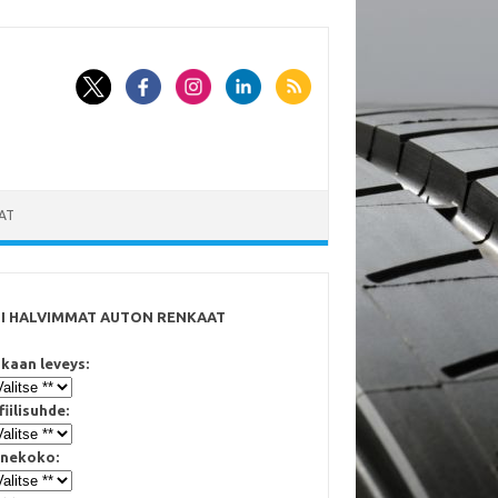
AT
SI HALVIMMAT AUTON RENKAAT
kaan leveys:
fiilisuhde:
nekoko: