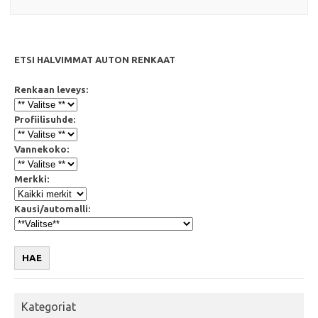
ETSI HALVIMMAT AUTON RENKAAT
Renkaan leveys:
Profiilisuhde:
Vannekoko:
Merkki:
Kausi/automalli:
HAE
Kategoriat