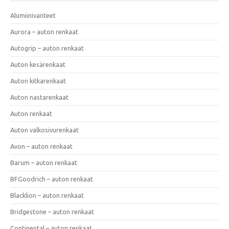
Alumiinivanteet
Aurora – auton renkaat
Autogrip – auton renkaat
Auton kesärenkaat
Auton kitkarenkaat
Auton nastarenkaat
Auton renkaat
Auton valkosivurenkaat
Avon – auton renkaat
Barum – auton renkaat
BFGoodrich – auton renkaat
Blacklion – auton renkaat
Bridgestone – auton renkaat
Continental – auton renkaat