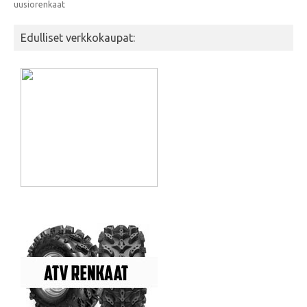
uusiorenkaat
Edulliset verkkokaupat: