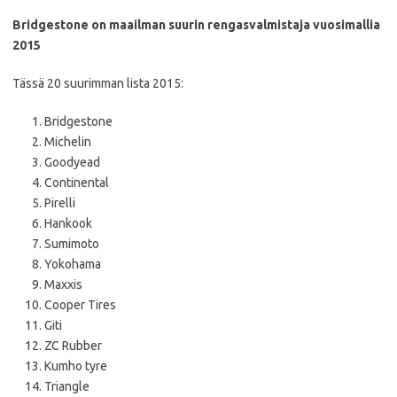
Bridgestone on maailman suurin rengasvalmistaja vuosimallia
2015
Tässä 20 suurimman lista 2015:
Bridgestone
Michelin
Goodyead
Continental
Pirelli
Hankook
Sumimoto
Yokohama
Maxxis
Cooper Tires
Giti
ZC Rubber
Kumho tyre
Triangle