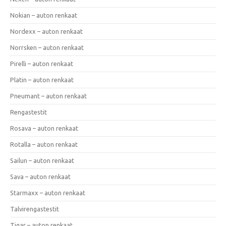
Nokian – auton renkaat
Nordexx – auton renkaat
Norrsken – auton renkaat
Pirelli – auton renkaat
Platin – auton renkaat
Pneumant – auton renkaat
Rengastestit
Rosava – auton renkaat
Rotalla – auton renkaat
Sailun – auton renkaat
Sava – auton renkaat
Starmaxx – auton renkaat
Talvirengastestit
Tigar – auton renkaat