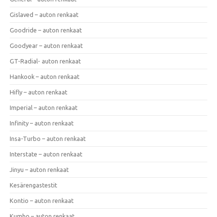
Gislaved – auton renkaat
Goodride – auton renkaat
Goodyear – auton renkaat
GT-Radial- auton renkaat
Hankook – auton renkaat
Hifly – auton renkaat
Imperial – auton renkaat
Infinity – auton renkaat
Insa-Turbo – auton renkaat
Interstate – auton renkaat
Jinyu – auton renkaat
Kesärengastestit
Kontio – auton renkaat
Kumho – auton renkaat