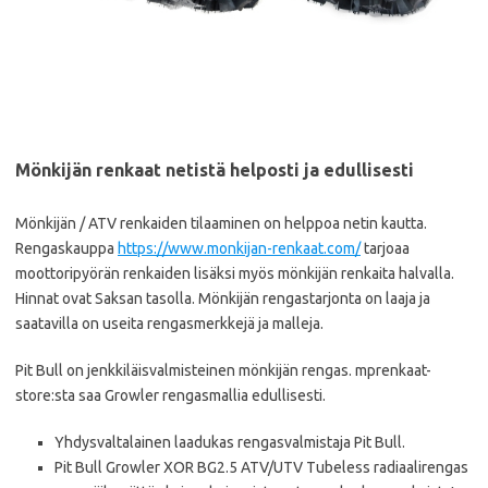
Mönkijän renkaat netistä helposti ja edullisesti
Mönkijän / ATV renkaiden tilaaminen on helppoa netin kautta.
Rengaskauppa
https://www.monkijan-renkaat.com/
tarjoaa
moottoripyörän renkaiden lisäksi myös mönkijän renkaita halvalla.
Hinnat ovat Saksan tasolla. Mönkijän rengastarjonta on laaja ja
saatavilla on useita rengasmerkkejä ja malleja.
Pit Bull on jenkkiläisvalmisteinen mönkijän rengas. mprenkaat-
store:sta saa Growler rengasmallia edullisesti.
Yhdysvaltalainen laadukas rengasvalmistaja Pit Bull.
Pit Bull Growler XOR BG2.5 ATV/UTV Tubeless radiaalirengas