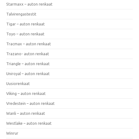
Starmaxx – auton renkaat
Talvirengastestit
Tigar – auton renkaat
Toyo – auton renkaat
Tracmax – auton renkaat
Trazano- auton renkaat
Triangle – auton renkaat
Uniroyal – auton renkaat
Uusiorenkaat
Viking – auton renkaat
Vredestein – auton renkaat
Wanli – auton renkaat
Westlake – auton renkaat
Winrur