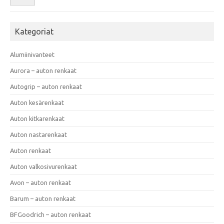
Kategoriat
Alumiinivanteet
Aurora – auton renkaat
Autogrip – auton renkaat
Auton kesärenkaat
Auton kitkarenkaat
Auton nastarenkaat
Auton renkaat
Auton valkosivurenkaat
Avon – auton renkaat
Barum – auton renkaat
BFGoodrich – auton renkaat