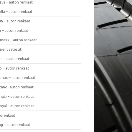
ava – auton renkaat
lla – auton renkaat
un – auton renkaat
a – auton renkaat
rmaxx – auton renkaat
irengastestit
r – auton renkaat
o – auton renkaat
cmax – auton renkaat
zano- auton renkaat
ngle – auton renkaat
oyal – auton renkaat
iorenkaat
ng – auton renkaat