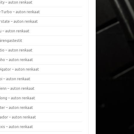
nity – auton renkaat
a-Turbo – auton renkaat
rstate – auton renkaat
u – auton renkaat
ärengastestit
tio – auton renkaat
ho – auton renkaat
vigator – auton renkaat
pi – auton renkaat
fenn – auton renkaat
long – auton renkaat
ter – auton renkaat
ador – auton renkaat
xis – auton renkaat