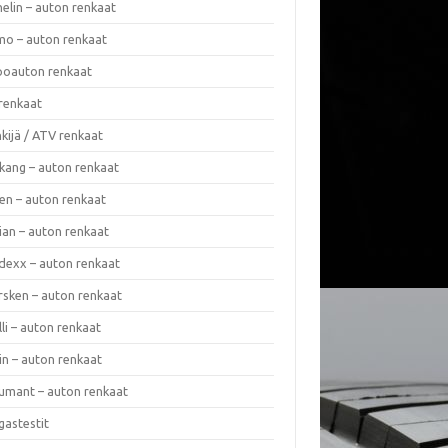
elin – auton renkaat
o – auton renkaat
oauton renkaat
renkaat
kijä / ATV renkaat
kang – auton renkaat
en – auton renkaat
ian – auton renkaat
dexx – auton renkaat
rsken – auton renkaat
lli – auton renkaat
in – auton renkaat
umant – auton renkaat
gastestit