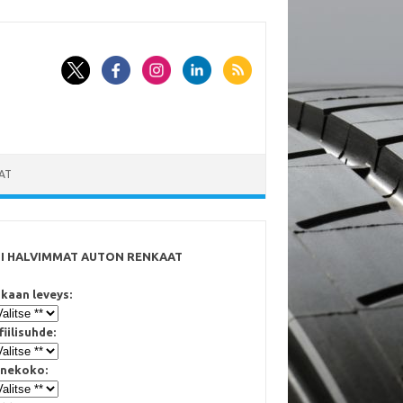
AT
SI HALVIMMAT AUTON RENKAAT
kaan leveys:
fiilisuhde:
nekoko: