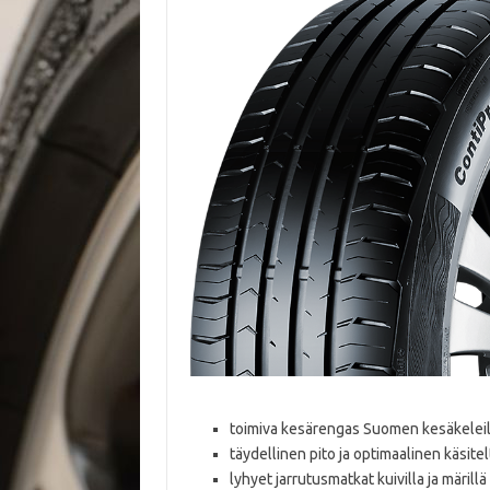
toimiva kesärengas Suomen kesäkeleil
täydellinen pito ja optimaalinen käsitel
lyhyet jarrutusmatkat kuivilla ja märillä