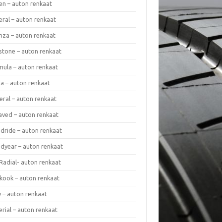
en – auton renkaat
eral – auton renkaat
enza – auton renkaat
estone – auton renkaat
mula – auton renkaat
da – auton renkaat
eral – auton renkaat
laved – auton renkaat
dride – auton renkaat
dyear – auton renkaat
Radial- auton renkaat
kook – auton renkaat
y – auton renkaat
rial – auton renkaat