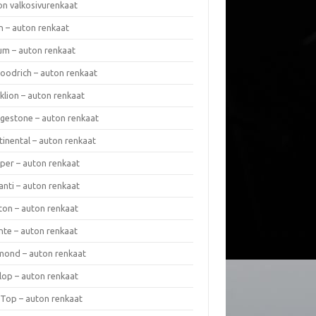
on valkosivurenkaat
n – auton renkaat
um – auton renkaat
oodrich – auton renkaat
klion – auton renkaat
dgestone – auton renkaat
tinental – auton renkaat
per – auton renkaat
anti – auton renkaat
ton – auton renkaat
nte – auton renkaat
mond – auton renkaat
lop – auton renkaat
 Top – auton renkaat