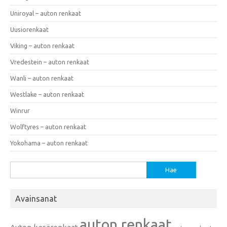
Uniroyal – auton renkaat
Uusiorenkaat
Viking – auton renkaat
Vredestein – auton renkaat
Wanli – auton renkaat
Westlake – auton renkaat
Winrur
Wolftyres – auton renkaat
Yokohama – auton renkaat
Haku:
Avainsanat
auton renkaat