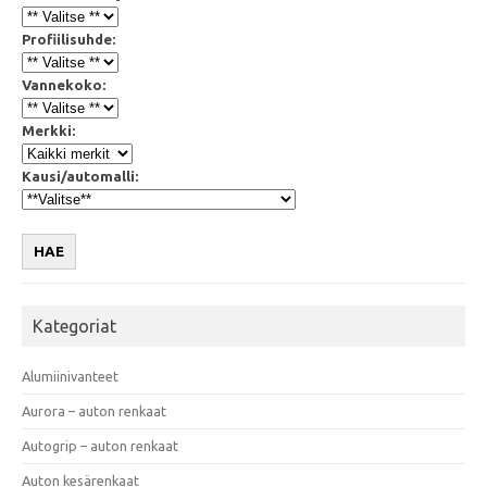
Profiilisuhde:
Vannekoko:
Merkki:
Kausi/automalli:
HAE
Kategoriat
Alumiinivanteet
Aurora – auton renkaat
Autogrip – auton renkaat
Auton kesärenkaat