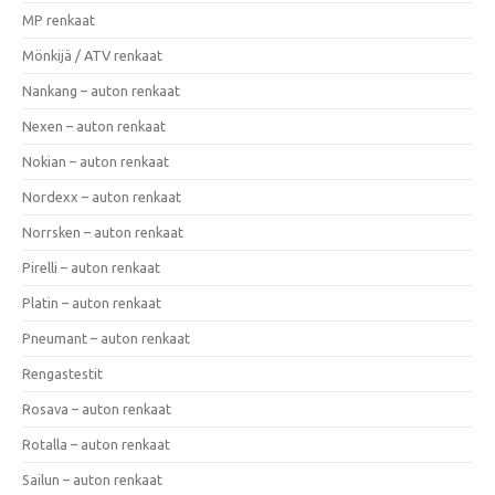
MP renkaat
Mönkijä / ATV renkaat
Nankang – auton renkaat
Nexen – auton renkaat
Nokian – auton renkaat
Nordexx – auton renkaat
Norrsken – auton renkaat
Pirelli – auton renkaat
Platin – auton renkaat
Pneumant – auton renkaat
Rengastestit
Rosava – auton renkaat
Rotalla – auton renkaat
Sailun – auton renkaat