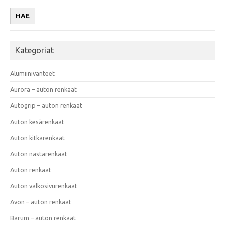
HAE
Kategoriat
Alumiinivanteet
Aurora – auton renkaat
Autogrip – auton renkaat
Auton kesärenkaat
Auton kitkarenkaat
Auton nastarenkaat
Auton renkaat
Auton valkosivurenkaat
Avon – auton renkaat
Barum – auton renkaat