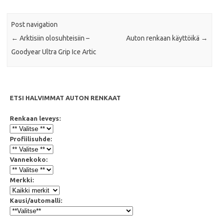
Post navigation
←
Arktisiin olosuhteisiin –
Auton renkaan käyttöikä
→
Goodyear Ultra Grip Ice Artic
ETSI HALVIMMAT AUTON RENKAAT
Renkaan leveys:
Profiilisuhde:
Vannekoko:
Merkki:
Kausi/automalli: