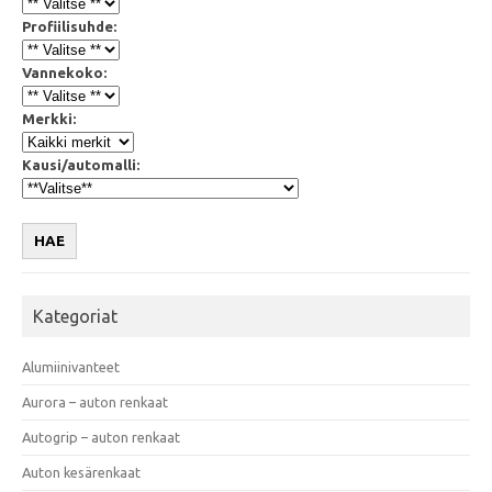
Profiilisuhde:
Vannekoko:
Merkki:
Kausi/automalli:
HAE
Kategoriat
Alumiinivanteet
Aurora – auton renkaat
Autogrip – auton renkaat
Auton kesärenkaat