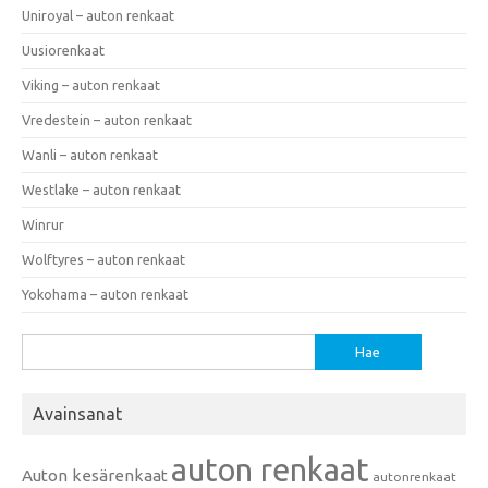
Uniroyal – auton renkaat
Uusiorenkaat
Viking – auton renkaat
Vredestein – auton renkaat
Wanli – auton renkaat
Westlake – auton renkaat
Winrur
Wolftyres – auton renkaat
Yokohama – auton renkaat
Haku:
Avainsanat
auton renkaat
Auton kesärenkaat
autonrenkaat