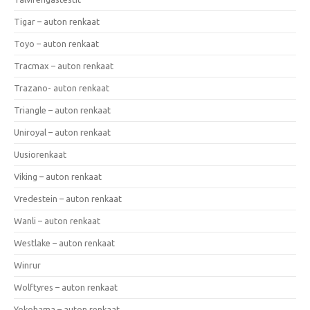
Tigar – auton renkaat
Toyo – auton renkaat
Tracmax – auton renkaat
Trazano- auton renkaat
Triangle – auton renkaat
Uniroyal – auton renkaat
Uusiorenkaat
Viking – auton renkaat
Vredestein – auton renkaat
Wanli – auton renkaat
Westlake – auton renkaat
Winrur
Wolftyres – auton renkaat
Yokohama – auton renkaat