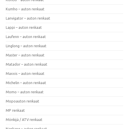
Kumho – auton renkaat
Lanvigator – auton renkaat
Lappi – auton renkaat
Laufenn – auton renkaat
Linglong – auton renkaat
Master – auton renkaat
Matador – auton renkaat
Maxxis – auton renkaat
Michelin – auton renkaat
Momo – auton renkaat
Mopoauton renkaat
MP renkaat
Mönkijä / ATV renkaat
Nankang – auton renkaat