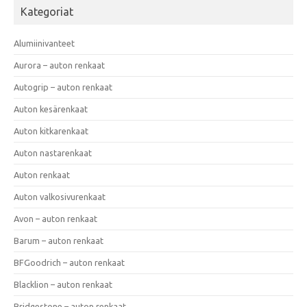
Kategoriat
Alumiinivanteet
Aurora – auton renkaat
Autogrip – auton renkaat
Auton kesärenkaat
Auton kitkarenkaat
Auton nastarenkaat
Auton renkaat
Auton valkosivurenkaat
Avon – auton renkaat
Barum – auton renkaat
BFGoodrich – auton renkaat
Blacklion – auton renkaat
Bridgestone – auton renkaat