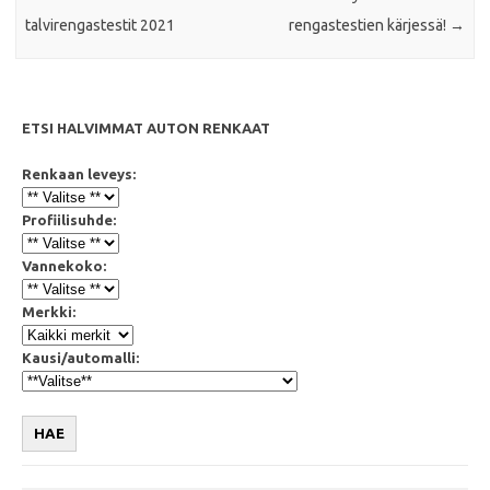
talvirengastestit 2021
rengastestien kärjessä!
→
ETSI HALVIMMAT AUTON RENKAAT
Renkaan leveys:
Profiilisuhde:
Vannekoko:
Merkki:
Kausi/automalli:
HAE