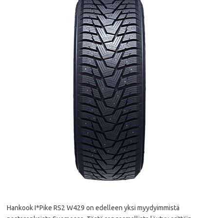
Hankook I*Pike RS2 W429 on edelleen yksi myydyimmistä