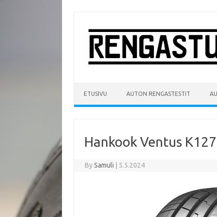
Skip
to
content
ETUSIVU
AUTON RENGASTESTIT
A
Hankook Ventus K127 
By
Samuli
|
5.5.2024