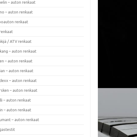
elin – auton renkaat
o – auton renkaat
oauton renkaat
renkaat
kijä / ATV renkaat
kang – auton renkaat
en – auton renkaat
ian – auton renkaat
dexx – auton renkaat
rsken – auton renkaat
lli – auton renkaat
in – auton renkaat
umant – auton renkaat
gastestit