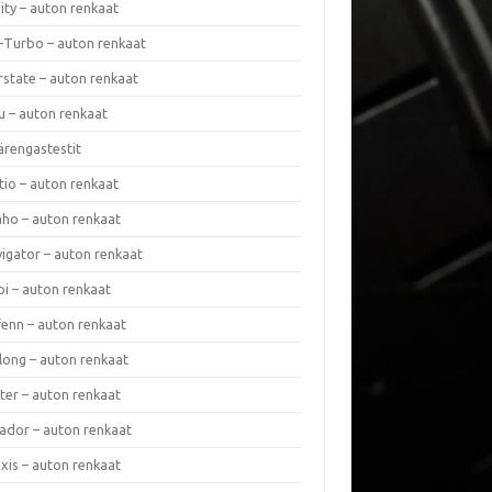
nity – auton renkaat
a-Turbo – auton renkaat
rstate – auton renkaat
u – auton renkaat
ärengastestit
tio – auton renkaat
ho – auton renkaat
vigator – auton renkaat
pi – auton renkaat
fenn – auton renkaat
long – auton renkaat
ter – auton renkaat
ador – auton renkaat
xis – auton renkaat