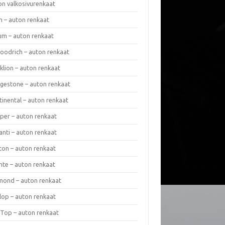
on valkosivurenkaat
n – auton renkaat
um – auton renkaat
oodrich – auton renkaat
klion – auton renkaat
dgestone – auton renkaat
tinental – auton renkaat
per – auton renkaat
anti – auton renkaat
ton – auton renkaat
nte – auton renkaat
mond – auton renkaat
lop – auton renkaat
 Top – auton renkaat