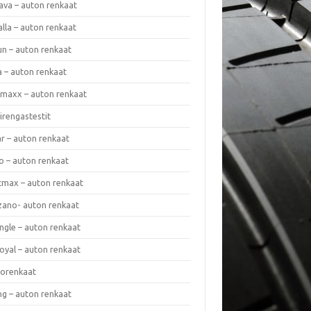
ava – auton renkaat
lla – auton renkaat
un – auton renkaat
a – auton renkaat
rmaxx – auton renkaat
irengastestit
r – auton renkaat
o – auton renkaat
cmax – auton renkaat
zano- auton renkaat
ngle – auton renkaat
oyal – auton renkaat
iorenkaat
ng – auton renkaat