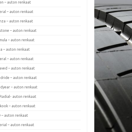
en – auton renkaat
eral – auton renkaat
enza – auton renkaat
estone – auton renkaat
mula – auton renkaat
da – auton renkaat
eral – auton renkaat
laved – auton renkaat
dride – auton renkaat
dyear – auton renkaat
Radial- auton renkaat
kook – auton renkaat
y – auton renkaat
rial – auton renkaat