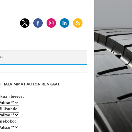
AT
SI HALVIMMAT AUTON RENKAAT
kaan leveys:
fiilisuhde:
nekoko: