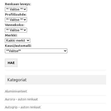
Renkaan leveys:
Profiilisuhde:
Vannekoko:
Merkki:
Kausi/automalli:
HAE
Kategoriat
Alumiinivanteet
Aurora – auton renkaat
Autogrip – auton renkaat