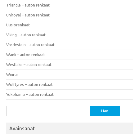
Triangle – auton renkaat
Uniroyal – auton renkaat
Uusiorenkaat
Viking – auton renkaat
Vredestein – auton renkaat
Wanli – auton renkaat
Westlake – auton renkaat
Winrur
Wolftyres – auton renkaat
Yokohama – auton renkaat
Haku:
Avainsanat