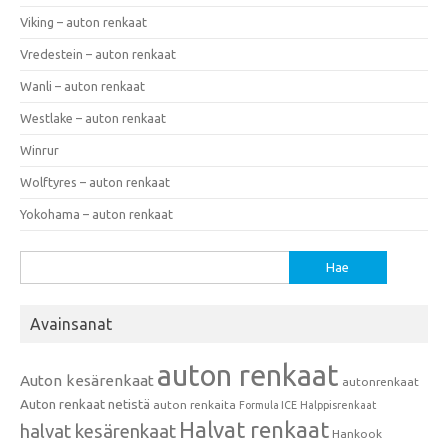
Viking – auton renkaat
Vredestein – auton renkaat
Wanli – auton renkaat
Westlake – auton renkaat
Winrur
Wolftyres – auton renkaat
Yokohama – auton renkaat
Haku:
Avainsanat
auton renkaat
Auton kesärenkaat
autonrenkaat
Auton renkaat netistä
auton renkaita
Formula ICE
Halppisrenkaat
Halvat renkaat
halvat kesärenkaat
Hankook