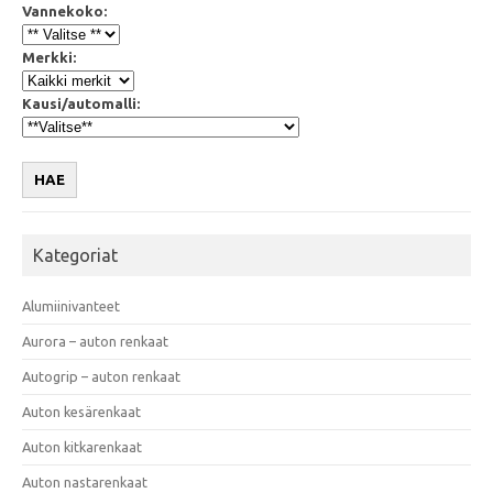
Vannekoko:
Merkki:
Kausi/automalli:
HAE
Kategoriat
Alumiinivanteet
Aurora – auton renkaat
Autogrip – auton renkaat
Auton kesärenkaat
Auton kitkarenkaat
Auton nastarenkaat