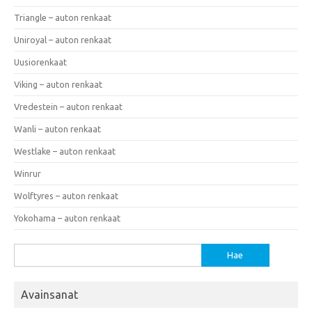
Triangle – auton renkaat
Uniroyal – auton renkaat
Uusiorenkaat
Viking – auton renkaat
Vredestein – auton renkaat
Wanli – auton renkaat
Westlake – auton renkaat
Winrur
Wolftyres – auton renkaat
Yokohama – auton renkaat
Haku:
Avainsanat