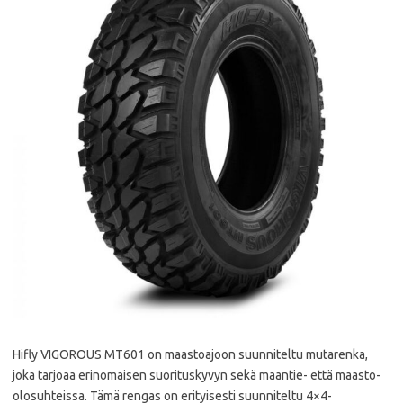
Hifly VIGOROUS MT601 on maastoajoon suunniteltu mutarenka,
joka tarjoaa erinomaisen suorituskyvyn sekä maantie- että maasto-
olosuhteissa. Tämä rengas on erityisesti suunniteltu 4×4-