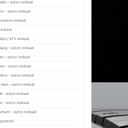
elin – auton renkaat
o – auton renkaat
oauton renkaat
renkaat
kijä / ATV renkaat
kang – auton renkaat
en – auton renkaat
ian – auton renkaat
dexx – auton renkaat
rsken – auton renkaat
lli – auton renkaat
in – auton renkaat
umant – auton renkaat
gastestit