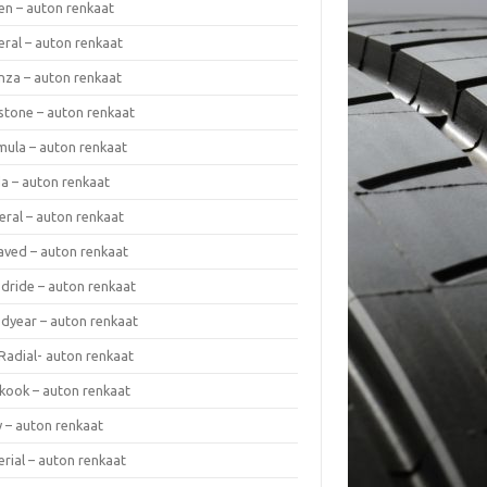
en – auton renkaat
eral – auton renkaat
enza – auton renkaat
estone – auton renkaat
mula – auton renkaat
da – auton renkaat
eral – auton renkaat
laved – auton renkaat
dride – auton renkaat
dyear – auton renkaat
Radial- auton renkaat
kook – auton renkaat
y – auton renkaat
rial – auton renkaat