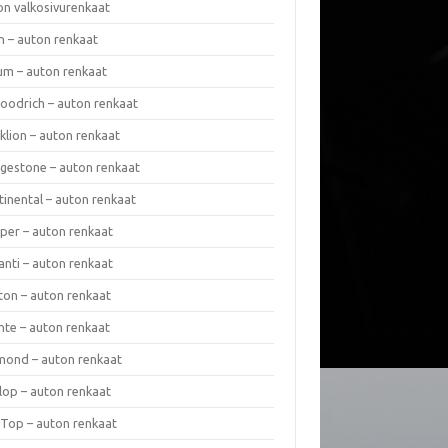
on valkosivurenkaat
n – auton renkaat
um – auton renkaat
oodrich – auton renkaat
klion – auton renkaat
dgestone – auton renkaat
tinental – auton renkaat
per – auton renkaat
anti – auton renkaat
ton – auton renkaat
nte – auton renkaat
mond – auton renkaat
lop – auton renkaat
 Top – auton renkaat