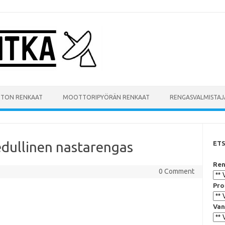
UTON RENKAAT
MOOTTORIPYÖRÄN RENKAAT
RENGASVALMISTAJ
 edullinen nastarengas
ET
Ren
0 Comment
Pro
Van