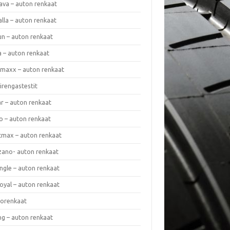
ava – auton renkaat
lla – auton renkaat
un – auton renkaat
a – auton renkaat
rmaxx – auton renkaat
irengastestit
r – auton renkaat
o – auton renkaat
cmax – auton renkaat
zano- auton renkaat
ngle – auton renkaat
oyal – auton renkaat
iorenkaat
ng – auton renkaat