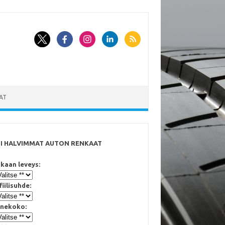
AT
SI HALVIMMAT AUTON RENKAAT
kaan leveys:
fiilisuhde:
nekoko: