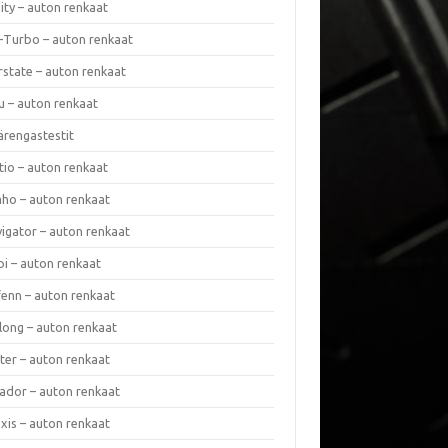
nity – auton renkaat
a-Turbo – auton renkaat
rstate – auton renkaat
u – auton renkaat
ärengastestit
tio – auton renkaat
ho – auton renkaat
vigator – auton renkaat
pi – auton renkaat
fenn – auton renkaat
long – auton renkaat
ter – auton renkaat
ador – auton renkaat
xis – auton renkaat