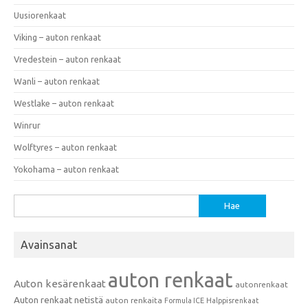
Uusiorenkaat
Viking – auton renkaat
Vredestein – auton renkaat
Wanli – auton renkaat
Westlake – auton renkaat
Winrur
Wolftyres – auton renkaat
Yokohama – auton renkaat
Haku:
Avainsanat
auton renkaat
Auton kesärenkaat
autonrenkaat
Auton renkaat netistä
auton renkaita
Formula ICE
Halppisrenkaat