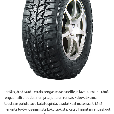
Erittäin järeä Mud Terrain rengas maastureille ja lava-autoille. Tämä
rengasmalli on edullinen ja tarjolla on runsas kokovalikoima.
Itsestään puhdistuva kulutuspinta. Laadukkaat materiaalit. M+S
merkintä löytyy useimmista kokoluokista. Katso hinnat ja rengaskoot