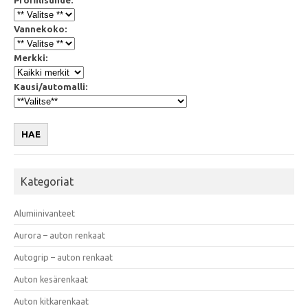
Vannekoko:
Merkki:
Kausi/automalli:
HAE
Kategoriat
Alumiinivanteet
Aurora – auton renkaat
Autogrip – auton renkaat
Auton kesärenkaat
Auton kitkarenkaat