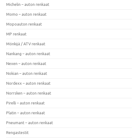
Michelin – auton renkaat
Momo – auton renkaat
Mopoauton renkaat
MP renkaat
Mönkijä / ATV renkaat
Nankang – auton renkaat
Nexen – auton renkaat
Nokian – auton renkaat
Nordexx – auton renkaat
Norrsken – auton renkaat
Pirelli – auton renkaat
Platin – auton renkaat
Pneumant – auton renkaat
Rengastestit