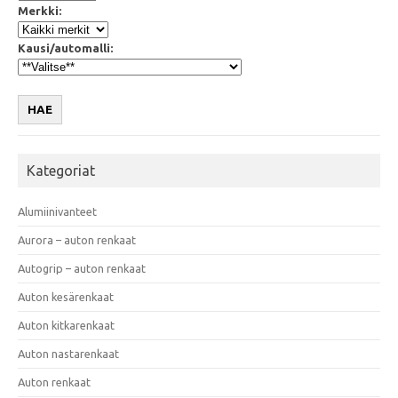
Merkki:
Kausi/automalli:
HAE
Kategoriat
Alumiinivanteet
Aurora – auton renkaat
Autogrip – auton renkaat
Auton kesärenkaat
Auton kitkarenkaat
Auton nastarenkaat
Auton renkaat