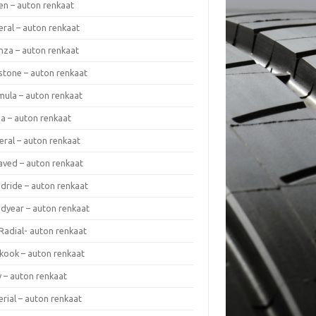
en – auton renkaat
eral – auton renkaat
enza – auton renkaat
estone – auton renkaat
mula – auton renkaat
da – auton renkaat
eral – auton renkaat
laved – auton renkaat
dride – auton renkaat
dyear – auton renkaat
Radial- auton renkaat
kook – auton renkaat
y – auton renkaat
rial – auton renkaat