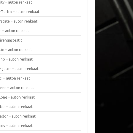
nity – auton renkaat
a-Turbo – auton renkaat
rstate – auton renkaat
u – auton renkaat
ärengastestit
tio – auton renkaat
ho – auton renkaat
vigator – auton renkaat
pi – auton renkaat
fenn – auton renkaat
long – auton renkaat
ter – auton renkaat
ador – auton renkaat
xis – auton renkaat