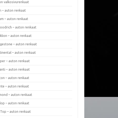
on valkosivurenkaat
n – auton renkaat
um – auton renkaat
oodrich – auton renkaat
klion – auton renkaat
dgestone – auton renkaat
tinental – auton renkaat
per – auton renkaat
anti – auton renkaat
ton – auton renkaat
nte – auton renkaat
mond – auton renkaat
lop – auton renkaat
 Top – auton renkaat