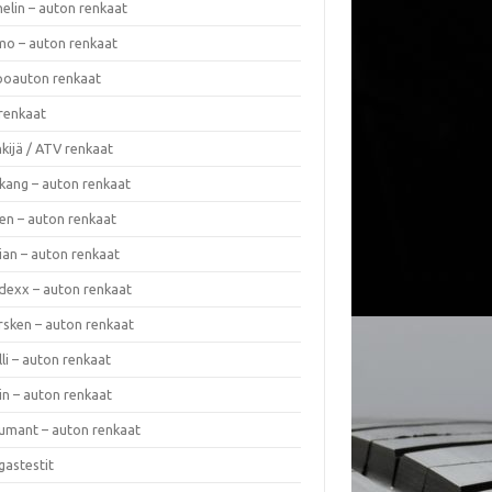
elin – auton renkaat
o – auton renkaat
oauton renkaat
renkaat
kijä / ATV renkaat
kang – auton renkaat
en – auton renkaat
ian – auton renkaat
dexx – auton renkaat
rsken – auton renkaat
lli – auton renkaat
in – auton renkaat
umant – auton renkaat
gastestit