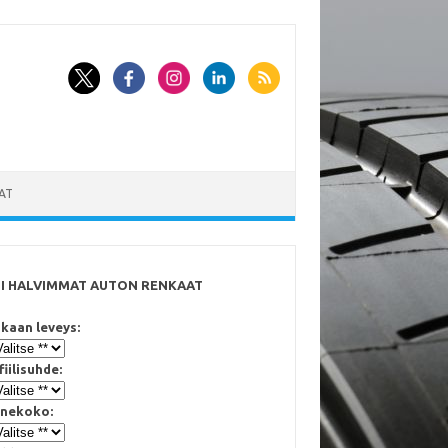
AT
SI HALVIMMAT AUTON RENKAAT
kaan leveys:
fiilisuhde:
nekoko: