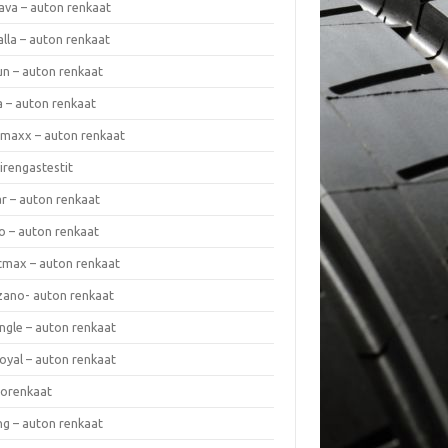
ava – auton renkaat
lla – auton renkaat
un – auton renkaat
a – auton renkaat
rmaxx – auton renkaat
irengastestit
r – auton renkaat
o – auton renkaat
cmax – auton renkaat
zano- auton renkaat
ngle – auton renkaat
oyal – auton renkaat
iorenkaat
ng – auton renkaat