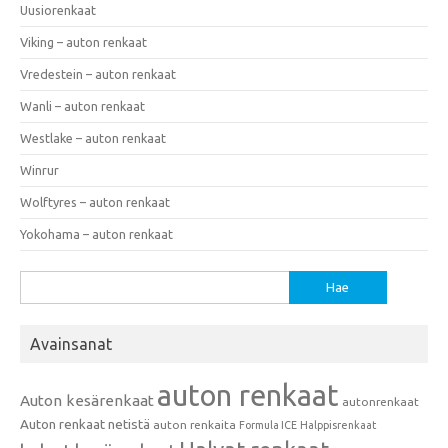
Uusiorenkaat
Viking – auton renkaat
Vredestein – auton renkaat
Wanli – auton renkaat
Westlake – auton renkaat
Winrur
Wolftyres – auton renkaat
Yokohama – auton renkaat
Haku:
Avainsanat
auton renkaat
Auton kesärenkaat
autonrenkaat
Auton renkaat netistä
auton renkaita
Formula ICE
Halppisrenkaat