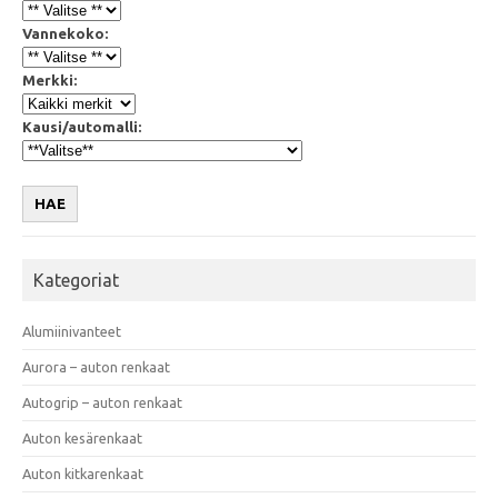
Vannekoko:
Merkki:
Kausi/automalli:
HAE
Kategoriat
Alumiinivanteet
Aurora – auton renkaat
Autogrip – auton renkaat
Auton kesärenkaat
Auton kitkarenkaat