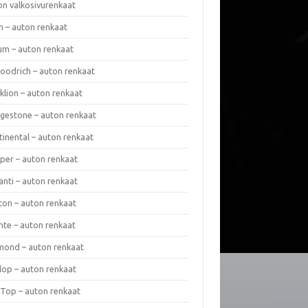
on valkosivurenkaat
n – auton renkaat
um – auton renkaat
oodrich – auton renkaat
klion – auton renkaat
dgestone – auton renkaat
tinental – auton renkaat
per – auton renkaat
anti – auton renkaat
ton – auton renkaat
nte – auton renkaat
mond – auton renkaat
lop – auton renkaat
 Top – auton renkaat