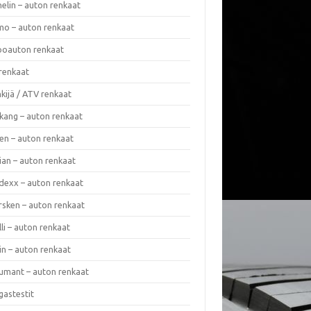
elin – auton renkaat
o – auton renkaat
oauton renkaat
renkaat
kijä / ATV renkaat
kang – auton renkaat
en – auton renkaat
ian – auton renkaat
dexx – auton renkaat
rsken – auton renkaat
lli – auton renkaat
in – auton renkaat
umant – auton renkaat
gastestit