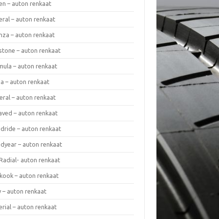
en – auton renkaat
eral – auton renkaat
enza – auton renkaat
estone – auton renkaat
mula – auton renkaat
da – auton renkaat
eral – auton renkaat
laved – auton renkaat
dride – auton renkaat
dyear – auton renkaat
Radial- auton renkaat
kook – auton renkaat
y – auton renkaat
rial – auton renkaat