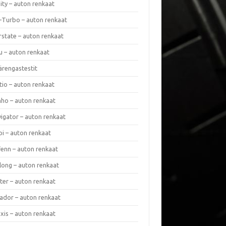
nity – auton renkaat
a-Turbo – auton renkaat
rstate – auton renkaat
u – auton renkaat
ärengastestit
tio – auton renkaat
ho – auton renkaat
vigator – auton renkaat
pi – auton renkaat
fenn – auton renkaat
long – auton renkaat
ter – auton renkaat
ador – auton renkaat
xis – auton renkaat