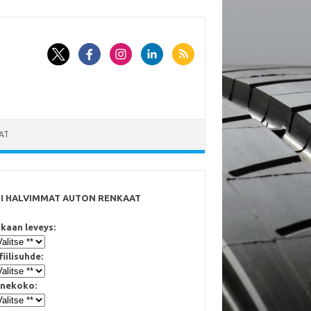
AT
SI HALVIMMAT AUTON RENKAAT
kaan leveys:
fiilisuhde:
nekoko: