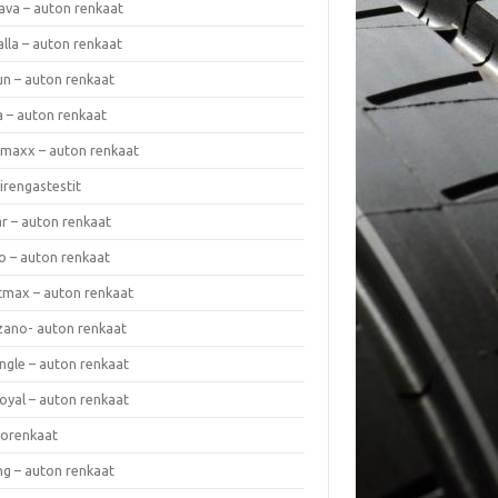
ava – auton renkaat
lla – auton renkaat
un – auton renkaat
a – auton renkaat
rmaxx – auton renkaat
irengastestit
r – auton renkaat
o – auton renkaat
cmax – auton renkaat
zano- auton renkaat
ngle – auton renkaat
oyal – auton renkaat
iorenkaat
ng – auton renkaat