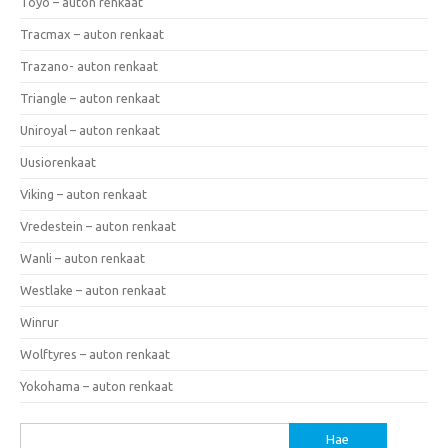
Toyo – auton renkaat
Tracmax – auton renkaat
Trazano- auton renkaat
Triangle – auton renkaat
Uniroyal – auton renkaat
Uusiorenkaat
Viking – auton renkaat
Vredestein – auton renkaat
Wanli – auton renkaat
Westlake – auton renkaat
Winrur
Wolftyres – auton renkaat
Yokohama – auton renkaat
Haku: