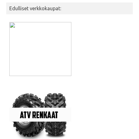
Edulliset verkkokaupat: