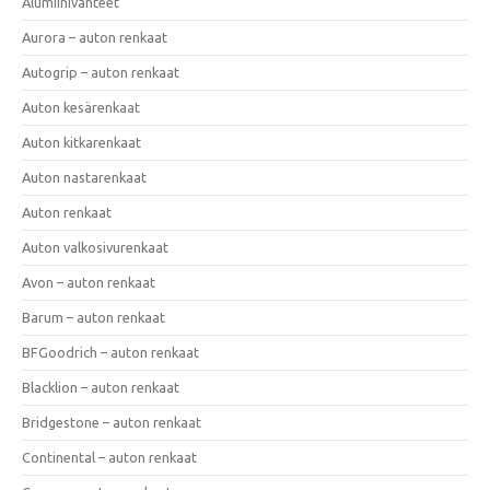
Alumiinivanteet
Aurora – auton renkaat
Autogrip – auton renkaat
Auton kesärenkaat
Auton kitkarenkaat
Auton nastarenkaat
Auton renkaat
Auton valkosivurenkaat
Avon – auton renkaat
Barum – auton renkaat
BFGoodrich – auton renkaat
Blacklion – auton renkaat
Bridgestone – auton renkaat
Continental – auton renkaat