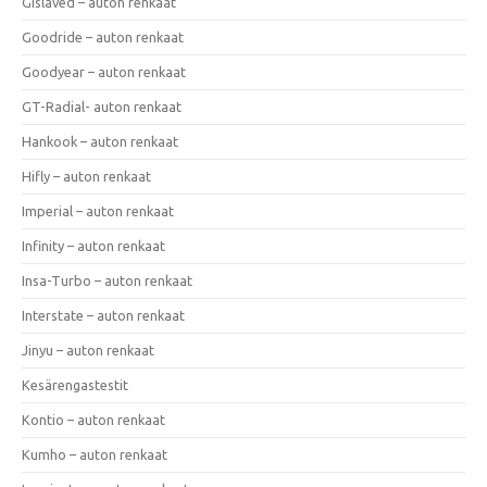
Gislaved – auton renkaat
Goodride – auton renkaat
Goodyear – auton renkaat
GT-Radial- auton renkaat
Hankook – auton renkaat
Hifly – auton renkaat
Imperial – auton renkaat
Infinity – auton renkaat
Insa-Turbo – auton renkaat
Interstate – auton renkaat
Jinyu – auton renkaat
Kesärengastestit
Kontio – auton renkaat
Kumho – auton renkaat