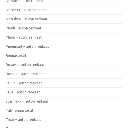
Nokian – auton renkaat
Nordexx – auton renkaat
Norrsken – auton renkaat
Pirelli – auton renkaat
Platin – auton renkaat
Pneumant – auton renkaat
Rengastestit
Rosava – auton renkaat
Rotalla – auton renkaat
Sailun – auton renkaat
Sava – auton renkaat
Starmaxx – auton renkaat
Talvirengastestit
Tigar – auton renkaat