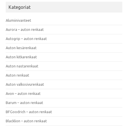
Kategoriat
Alumiinivanteet
Aurora – auton renkaat
Autogrip – auton renkaat
Auton kesärenkaat
Auton kitkarenkaat
Auton nastarenkaat
Auton renkaat
Auton valkosivurenkaat
Avon – auton renkaat
Barum – auton renkaat
BFGoodrich – auton renkaat
Blacklion – auton renkaat