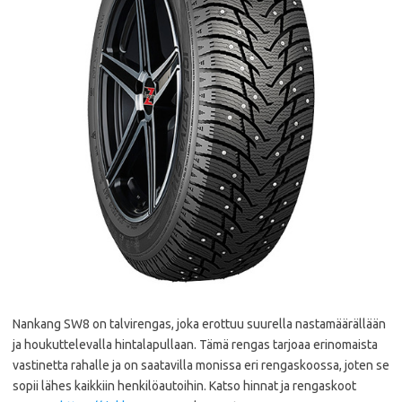
Nankang SW8 on talvirengas, joka erottuu suurella nastamäärällään
ja houkuttelevalla hintalapullaan. Tämä rengas tarjoaa erinomaista
vastinetta rahalle ja on saatavilla monissa eri rengaskoossa, joten se
sopii lähes kaikkiin henkilöautoihin. Katso hinnat ja rengaskoot