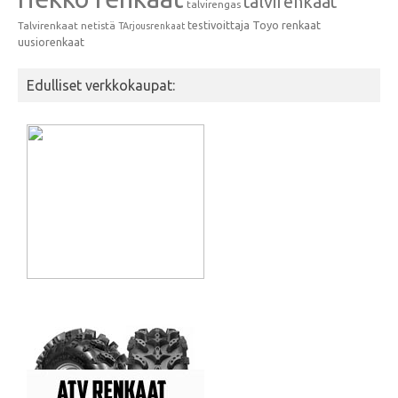
talvirenkaat
talvirengas
testivoittaja
Toyo renkaat
Talvirenkaat netistä
TArjousrenkaat
uusiorenkaat
Edulliset verkkokaupat: