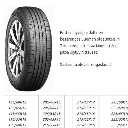
Erittäin hyvä ja edullinen
kesärengas Suomen olosuhteisiin.
Tämä rengas kestää kilometrejä ja
pitoa löytyy riittävästi.
Saatavilla olevat rengaskoot:
185/60R15
205/60R15
215/60R17
225/60R1
185/65R15
205/60R16
215/65R15
225/60R1
195/55R15
205/65R15
215/65R16
225/65R1
195/55R16
205/65R16
215/65R17
225/65R1
195/60R15
215/55R16
225/55R16
235/55R1