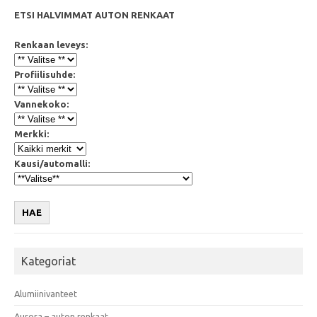
ETSI HALVIMMAT AUTON RENKAAT
Renkaan leveys:
Profiilisuhde:
Vannekoko:
Merkki:
Kausi/automalli:
HAE
Kategoriat
Alumiinivanteet
Aurora – auton renkaat