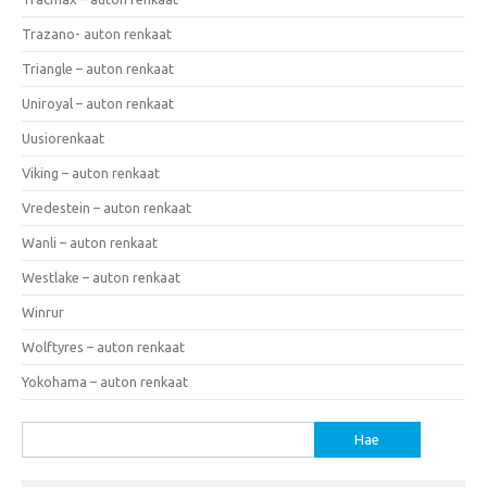
Trazano- auton renkaat
Triangle – auton renkaat
Uniroyal – auton renkaat
Uusiorenkaat
Viking – auton renkaat
Vredestein – auton renkaat
Wanli – auton renkaat
Westlake – auton renkaat
Winrur
Wolftyres – auton renkaat
Yokohama – auton renkaat
Haku: