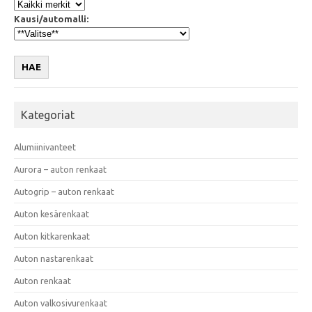
Kausi/automalli:
HAE
Kategoriat
Alumiinivanteet
Aurora – auton renkaat
Autogrip – auton renkaat
Auton kesärenkaat
Auton kitkarenkaat
Auton nastarenkaat
Auton renkaat
Auton valkosivurenkaat