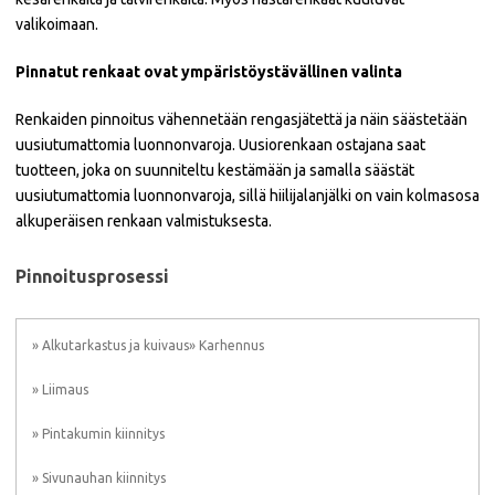
valikoimaan.
Pinnatut renkaat ovat ympäristöystävällinen valinta
Renkaiden pinnoitus vähennetään rengasjätettä ja näin säästetään
uusiutumattomia luonnonvaroja. Uusiorenkaan ostajana saat
tuotteen, joka on suunniteltu kestämään ja samalla säästät
uusiutumattomia luonnonvaroja, sillä hiilijalanjälki on vain kolmasosa
alkuperäisen renkaan valmistuksesta.
Pinnoitusprosessi
» Alkutarkastus ja kuivaus» Karhennus
» Liimaus
» Pintakumin kiinnitys
» Sivunauhan kiinnitys