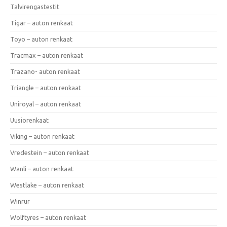
Talvirengastestit
Tigar – auton renkaat
Toyo – auton renkaat
Tracmax – auton renkaat
Trazano- auton renkaat
Triangle – auton renkaat
Uniroyal – auton renkaat
Uusiorenkaat
Viking – auton renkaat
Vredestein – auton renkaat
Wanli – auton renkaat
Westlake – auton renkaat
Winrur
Wolftyres – auton renkaat