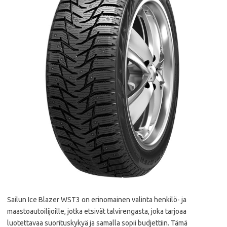
Sailun Ice Blazer WST3 on erinomainen valinta henkilö- ja
maastoautoilijoille, jotka etsivät talvirengasta, joka tarjoaa
luotettavaa suorituskykyä ja samalla sopii budjettiin. Tämä