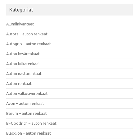
Kategoriat
Alumiinivanteet
Aurora – auton renkaat
Autogrip – auton renkaat
Auton kesärenkaat
Auton kitkarenkaat
Auton nastarenkaat
Auton renkaat
Auton valkosivurenkaat
Avon – auton renkaat
Barum – auton renkaat
BFGoodrich – auton renkaat
Blacklion – auton renkaat