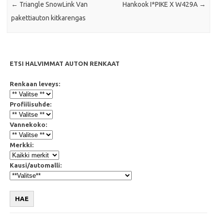
←
Triangle SnowLink Van
Hankook I*PIKE X W429A
→
pakettiauton kitkarengas
ETSI HALVIMMAT AUTON RENKAAT
Renkaan leveys:
Profiilisuhde:
Vannekoko:
Merkki:
Kausi/automalli:
HAE