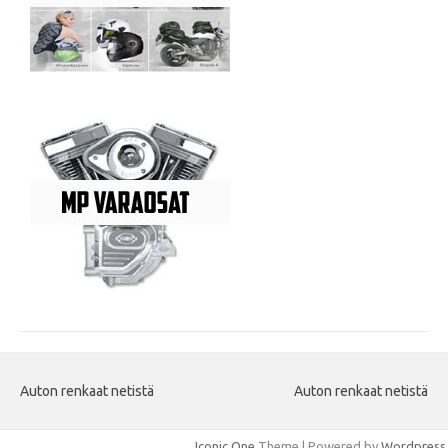
Auton renkaat netistä
Auton renkaat netistä
Iconic One
Theme | Powered by
Wordpress