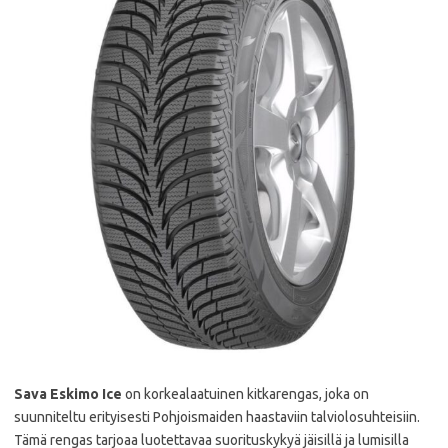
Sava Eskimo Ice
on korkealaatuinen kitkarengas, joka on
suunniteltu erityisesti Pohjoismaiden haastaviin talviolosuhteisiin.
Tämä rengas tarjoaa luotettavaa suorituskykyä jäisillä ja lumisilla