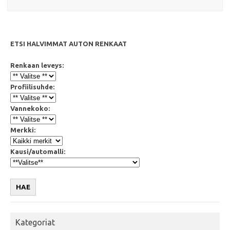
ETSI HALVIMMAT AUTON RENKAAT
Renkaan leveys:
Profiilisuhde:
Vannekoko:
Merkki:
Kausi/automalli:
HAE
Kategoriat