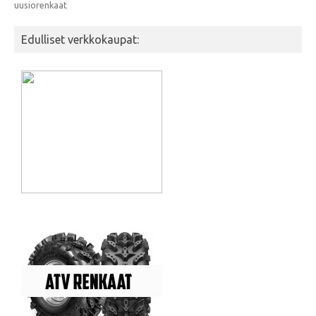
uusiorenkaat
Edulliset verkkokaupat: