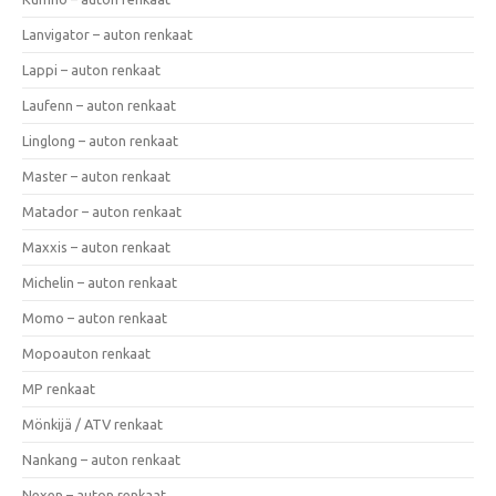
Lanvigator – auton renkaat
Lappi – auton renkaat
Laufenn – auton renkaat
Linglong – auton renkaat
Master – auton renkaat
Matador – auton renkaat
Maxxis – auton renkaat
Michelin – auton renkaat
Momo – auton renkaat
Mopoauton renkaat
MP renkaat
Mönkijä / ATV renkaat
Nankang – auton renkaat
Nexen – auton renkaat