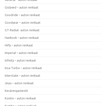
Gislaved – auton renkaat
Goodride – auton renkaat
Goodyear – auton renkaat
GT-Radial- auton renkaat
Hankook – auton renkaat
Hifly – auton renkaat
Imperial – auton renkaat
Infinity – auton renkaat
Insa-Turbo – auton renkaat
Interstate – auton renkaat
Jinyu – auton renkaat
Kesärengastestit
Kontio – auton renkaat
Kumho – auton renkaat