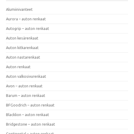
Alumiinivanteet
Aurora – auton renkaat
Autogrip – auton renkaat
Auton kesärenkaat
Auton kitkarenkaat
Auton nastarenkaat
Auton renkaat
Auton valkosivurenkaat
Avon – auton renkaat
Barum – auton renkaat
BFGoodrich – auton renkaat
Blacklion – auton renkaat
Bridgestone – auton renkaat
Continental – auton renkaat