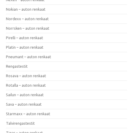
Nokian – auton renkaat
Nordexx – auton renkaat
Norrsken – auton renkaat
Pirelli – auton renkaat
Platin – auton renkaat
Pneumant – auton renkaat
Rengastestit
Rosava – auton renkaat
Rotalla – auton renkaat
Sailun – auton renkaat
Sava – auton renkaat
Starmaxx – auton renkaat
Talvirengastestit
Tigar – auton renkaat