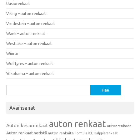
Uusiorenkaat
Viking – auton renkaat
Vredestein – auton renkaat
Wanli – auton renkaat
Westlake – auton renkaat
Winrur
Wolftyres – auton renkaat
Yokohama – auton renkaat
Haku:
Avainsanat
auton renkaat
Auton kesärenkaat
autonrenkaat
Auton renkaat netistä
auton renkaita
Formula ICE
Halppisrenkaat