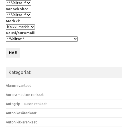
Vannekoko:
Merkki:
Kausi/automalli:
HAE
Kategoriat
Alumiinivanteet
Aurora – auton renkaat
Autogrip – auton renkaat
Auton kesärenkaat
Auton kitkarenkaat