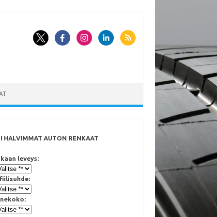
AT
SI HALVIMMAT AUTON RENKAAT
kaan leveys:
fiilisuhde:
nekoko: