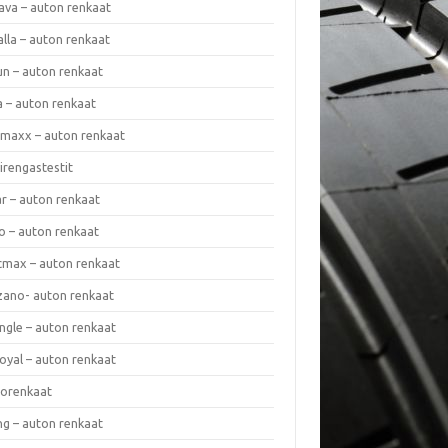
ava – auton renkaat
lla – auton renkaat
un – auton renkaat
a – auton renkaat
rmaxx – auton renkaat
irengastestit
r – auton renkaat
o – auton renkaat
cmax – auton renkaat
zano- auton renkaat
ngle – auton renkaat
oyal – auton renkaat
iorenkaat
ng – auton renkaat