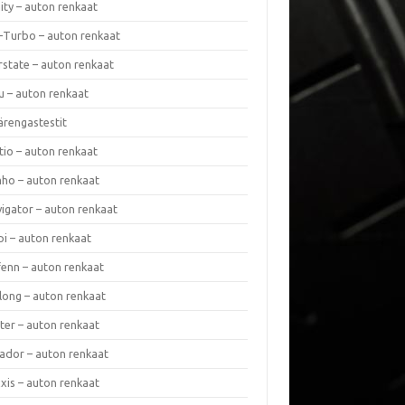
nity – auton renkaat
a-Turbo – auton renkaat
rstate – auton renkaat
u – auton renkaat
ärengastestit
tio – auton renkaat
ho – auton renkaat
vigator – auton renkaat
pi – auton renkaat
fenn – auton renkaat
long – auton renkaat
ter – auton renkaat
ador – auton renkaat
xis – auton renkaat