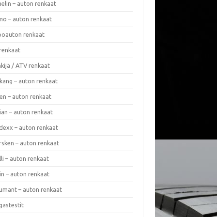
elin – auton renkaat
o – auton renkaat
oauton renkaat
renkaat
kijä / ATV renkaat
kang – auton renkaat
en – auton renkaat
ian – auton renkaat
dexx – auton renkaat
rsken – auton renkaat
lli – auton renkaat
in – auton renkaat
umant – auton renkaat
gastestit