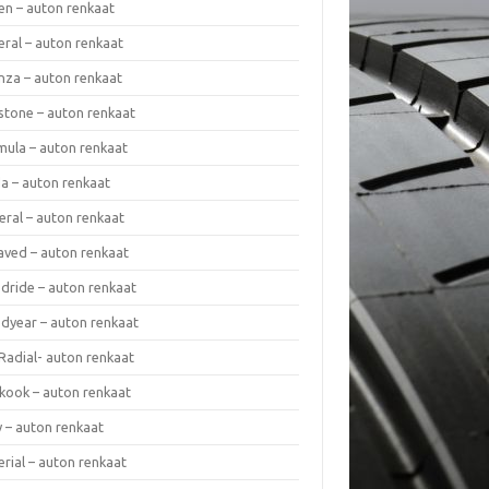
en – auton renkaat
eral – auton renkaat
enza – auton renkaat
estone – auton renkaat
mula – auton renkaat
da – auton renkaat
eral – auton renkaat
laved – auton renkaat
dride – auton renkaat
dyear – auton renkaat
Radial- auton renkaat
kook – auton renkaat
y – auton renkaat
rial – auton renkaat