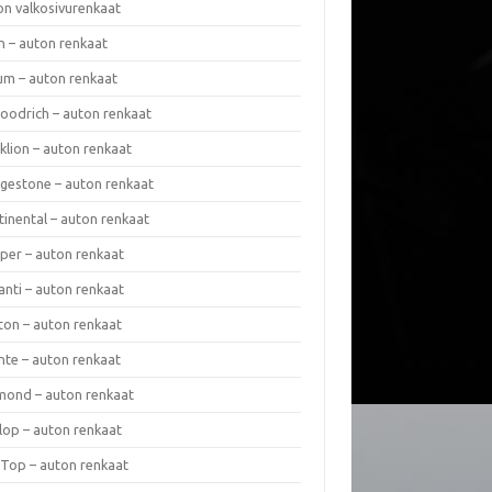
on valkosivurenkaat
n – auton renkaat
um – auton renkaat
oodrich – auton renkaat
klion – auton renkaat
dgestone – auton renkaat
tinental – auton renkaat
per – auton renkaat
anti – auton renkaat
ton – auton renkaat
nte – auton renkaat
mond – auton renkaat
lop – auton renkaat
 Top – auton renkaat