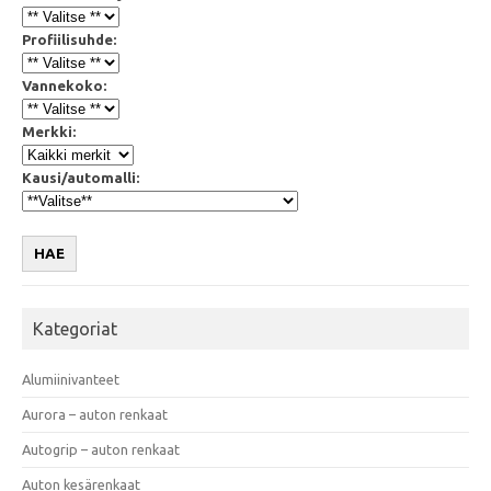
Profiilisuhde:
Vannekoko:
Merkki:
Kausi/automalli:
HAE
Kategoriat
Alumiinivanteet
Aurora – auton renkaat
Autogrip – auton renkaat
Auton kesärenkaat