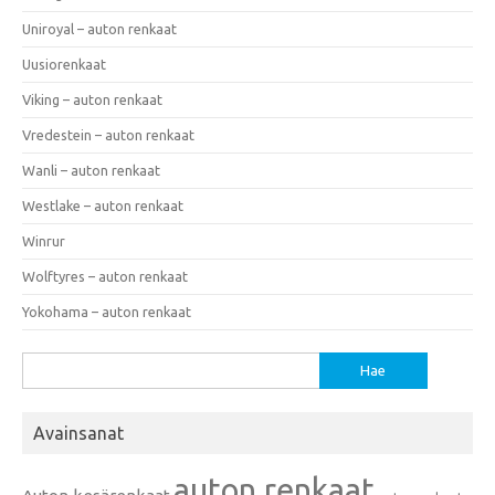
Uniroyal – auton renkaat
Uusiorenkaat
Viking – auton renkaat
Vredestein – auton renkaat
Wanli – auton renkaat
Westlake – auton renkaat
Winrur
Wolftyres – auton renkaat
Yokohama – auton renkaat
Haku:
Avainsanat
auton renkaat