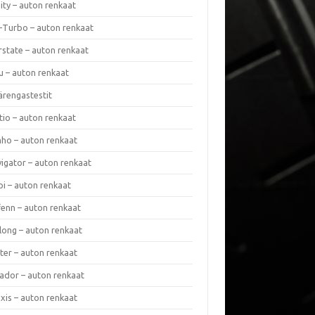
nity – auton renkaat
a-Turbo – auton renkaat
rstate – auton renkaat
u – auton renkaat
ärengastestit
tio – auton renkaat
ho – auton renkaat
vigator – auton renkaat
pi – auton renkaat
fenn – auton renkaat
long – auton renkaat
ter – auton renkaat
ador – auton renkaat
xis – auton renkaat