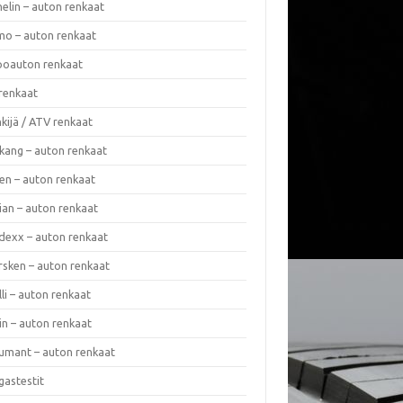
elin – auton renkaat
o – auton renkaat
oauton renkaat
renkaat
kijä / ATV renkaat
kang – auton renkaat
en – auton renkaat
ian – auton renkaat
dexx – auton renkaat
rsken – auton renkaat
lli – auton renkaat
in – auton renkaat
umant – auton renkaat
gastestit