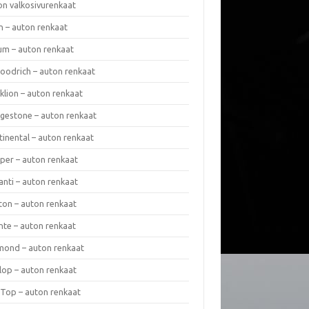
on valkosivurenkaat
n – auton renkaat
um – auton renkaat
oodrich – auton renkaat
klion – auton renkaat
dgestone – auton renkaat
tinental – auton renkaat
per – auton renkaat
anti – auton renkaat
ton – auton renkaat
nte – auton renkaat
mond – auton renkaat
lop – auton renkaat
 Top – auton renkaat