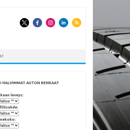
AT
SI HALVIMMAT AUTON RENKAAT
kaan leveys:
fiilisuhde:
nekoko: