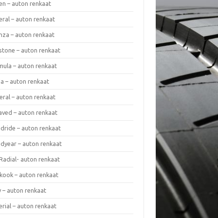
en – auton renkaat
eral – auton renkaat
enza – auton renkaat
estone – auton renkaat
mula – auton renkaat
da – auton renkaat
eral – auton renkaat
laved – auton renkaat
dride – auton renkaat
dyear – auton renkaat
Radial- auton renkaat
kook – auton renkaat
y – auton renkaat
rial – auton renkaat