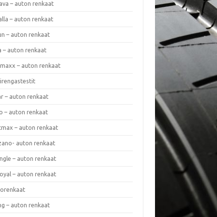
ava – auton renkaat
lla – auton renkaat
un – auton renkaat
a – auton renkaat
rmaxx – auton renkaat
irengastestit
r – auton renkaat
o – auton renkaat
cmax – auton renkaat
zano- auton renkaat
ngle – auton renkaat
oyal – auton renkaat
iorenkaat
ng – auton renkaat