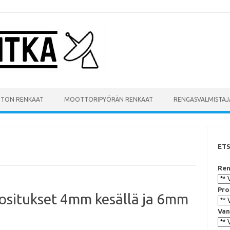
UTON RENKAAT
MOOTTORIPYÖRÄN RENKAAT
RENGASVALMISTAJ
ET
Ren
Pro
ositukset 4mm kesällä ja 6mm
Van