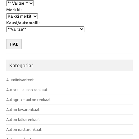
Merkki:
Kausi/automalli:
HAE
Kategoriat
Alumiinivanteet
Aurora – auton renkaat
Autogrip – auton renkaat
Auton kesärenkaat
Auton kitkarenkaat
Auton nastarenkaat