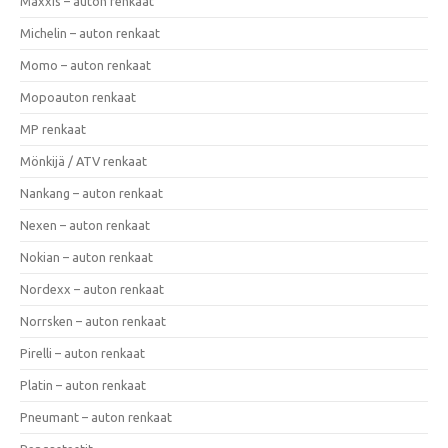
Maxxis – auton renkaat
Michelin – auton renkaat
Momo – auton renkaat
Mopoauton renkaat
MP renkaat
Mönkijä / ATV renkaat
Nankang – auton renkaat
Nexen – auton renkaat
Nokian – auton renkaat
Nordexx – auton renkaat
Norrsken – auton renkaat
Pirelli – auton renkaat
Platin – auton renkaat
Pneumant – auton renkaat