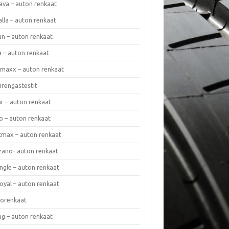
ava – auton renkaat
lla – auton renkaat
un – auton renkaat
a – auton renkaat
rmaxx – auton renkaat
irengastestit
r – auton renkaat
o – auton renkaat
cmax – auton renkaat
zano- auton renkaat
ngle – auton renkaat
oyal – auton renkaat
iorenkaat
ng – auton renkaat