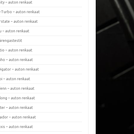
nity – auton renkaat
a-Turbo – auton renkaat
rstate – auton renkaat
u – auton renkaat
ärengastestit
tio – auton renkaat
ho – auton renkaat
vigator – auton renkaat
pi – auton renkaat
fenn – auton renkaat
long – auton renkaat
ter – auton renkaat
ador – auton renkaat
xis – auton renkaat