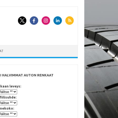
AT
SI HALVIMMAT AUTON RENKAAT
kaan leveys:
fiilisuhde:
nekoko: