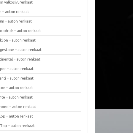
on valkosivurenkaat
n – auton renkaat
um – auton renkaat
oodrich – auton renkaat
klion – auton renkaat
dgestone – auton renkaat
tinental – auton renkaat
per – auton renkaat
anti – auton renkaat
ton – auton renkaat
nte – auton renkaat
mond – auton renkaat
lop – auton renkaat
 Top – auton renkaat