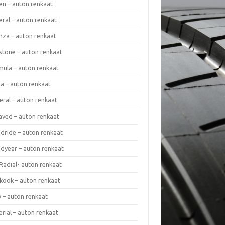
en – auton renkaat
eral – auton renkaat
enza – auton renkaat
estone – auton renkaat
mula – auton renkaat
da – auton renkaat
eral – auton renkaat
laved – auton renkaat
dride – auton renkaat
dyear – auton renkaat
Radial- auton renkaat
kook – auton renkaat
y – auton renkaat
rial – auton renkaat