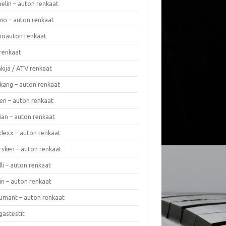
elin – auton renkaat
o – auton renkaat
oauton renkaat
renkaat
kijä / ATV renkaat
kang – auton renkaat
en – auton renkaat
ian – auton renkaat
dexx – auton renkaat
rsken – auton renkaat
lli – auton renkaat
in – auton renkaat
umant – auton renkaat
gastestit