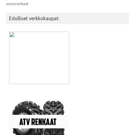
uusiorenkaat
Edulliset verkkokaupat: