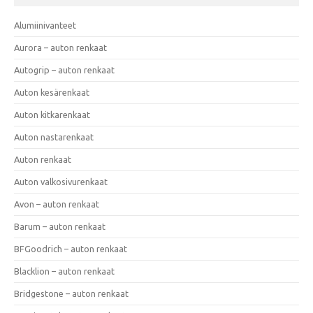
Alumiinivanteet
Aurora – auton renkaat
Autogrip – auton renkaat
Auton kesärenkaat
Auton kitkarenkaat
Auton nastarenkaat
Auton renkaat
Auton valkosivurenkaat
Avon – auton renkaat
Barum – auton renkaat
BFGoodrich – auton renkaat
Blacklion – auton renkaat
Bridgestone – auton renkaat