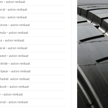
en – auton renkaat
eral – auton renkaat
enza – auton renkaat
estone – auton renkaat
mula – auton renkaat
da – auton renkaat
eral – auton renkaat
laved – auton renkaat
dride – auton renkaat
dyear – auton renkaat
Radial- auton renkaat
kook – auton renkaat
y – auton renkaat
rial – auton renkaat