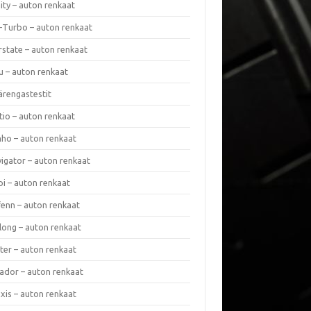
nity – auton renkaat
a-Turbo – auton renkaat
rstate – auton renkaat
u – auton renkaat
ärengastestit
tio – auton renkaat
ho – auton renkaat
vigator – auton renkaat
pi – auton renkaat
fenn – auton renkaat
long – auton renkaat
ter – auton renkaat
ador – auton renkaat
xis – auton renkaat