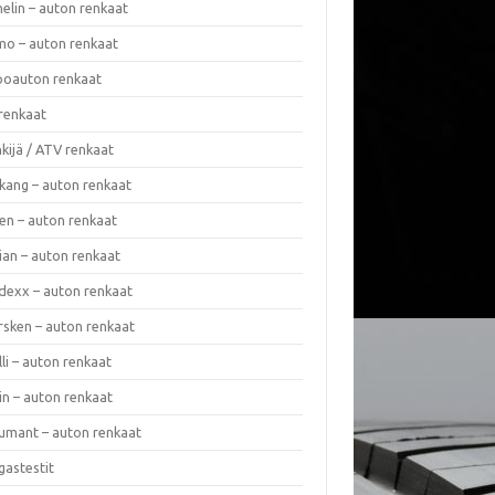
elin – auton renkaat
o – auton renkaat
oauton renkaat
renkaat
kijä / ATV renkaat
kang – auton renkaat
en – auton renkaat
ian – auton renkaat
dexx – auton renkaat
rsken – auton renkaat
lli – auton renkaat
in – auton renkaat
umant – auton renkaat
gastestit