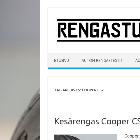
Skip
to
content
ETUSIVU
AUTON RENGASTESTIT
A
TAG ARCHIVES:
COOPER CS2
Kesärengas Cooper C
Cooper 