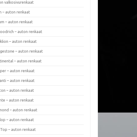
on valkosivurenkaat
n – auton renkaat
um – auton renkaat
oodrich – auton renkaat
klion – auton renkaat
dgestone – auton renkaat
tinental – auton renkaat
per – auton renkaat
anti – auton renkaat
ton – auton renkaat
nte – auton renkaat
mond – auton renkaat
lop – auton renkaat
 Top – auton renkaat