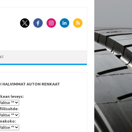
AT
SI HALVIMMAT AUTON RENKAAT
kaan leveys:
fiilisuhde:
nekoko: