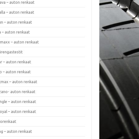
ava – auton renkaat
lla – auton renkaat
un – auton renkaat
a – auton renkaat
rmaxx – auton renkaat
irengastestit
r – auton renkaat
o – auton renkaat
cmax – auton renkaat
zano- auton renkaat
ngle – auton renkaat
oyal – auton renkaat
iorenkaat
ng – auton renkaat