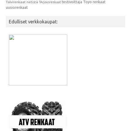
testivoittaja
Toyo renkaat
Talvirenkaat netistä
TArjousrenkaat
uusiorenkaat
Edulliset verkkokaupat: