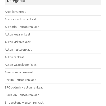
Kategoriat
Alumiinivanteet
Aurora – auton renkaat
Autogrip – auton renkaat
Auton kesärenkaat
Auton kitkarenkaat
Auton nastarenkaat
Auton renkaat
Auton valkosivurenkaat
Avon – auton renkaat
Barum – auton renkaat
BFGoodrich – auton renkaat
Blacklion – auton renkaat
Bridgestone – auton renkaat